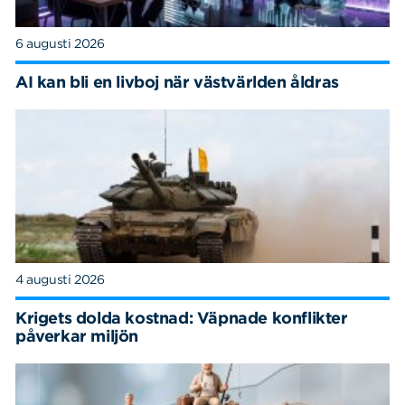
6 augusti 2026
AI kan bli en livboj när västvärlden åldras
4 augusti 2026
Krigets dolda kostnad: Väpnade konflikter
påverkar miljön