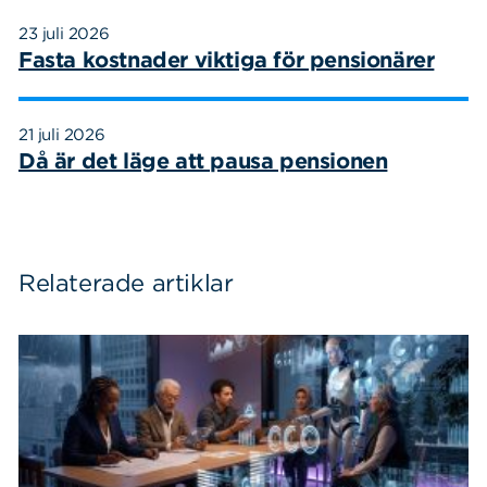
23 juli 2026
Fasta kostnader viktiga för pensionärer
21 juli 2026
Då är det läge att pausa pensionen
Relaterade artiklar
Sök
Sök på sidan:
efter: