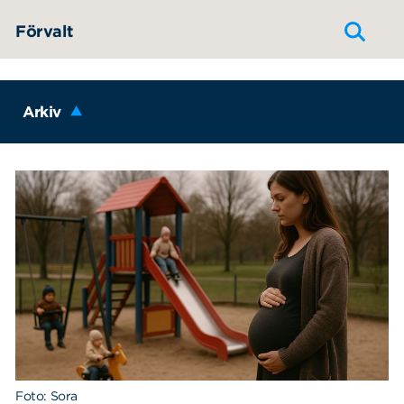
Hoppa till innehållet
Förvalt
Arkiv
Foto: Sora