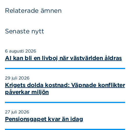
Relaterade ämnen
Senaste nytt
6 augusti 2026
AI kan bli en livboj när västvärlden åldras
29 juli 2026
Krigets dolda kostnad: Väpnade konflikter
påverkar miljön
27 juli 2026
Pensionsgapet kvar än idag