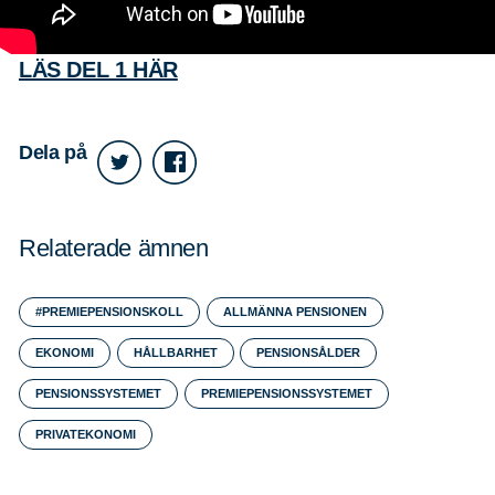
LÄS DEL 1 HÄR
Dela på
Relaterade ämnen
#PREMIEPENSIONSKOLL
ALLMÄNNA PENSIONEN
EKONOMI
HÅLLBARHET
PENSIONSÅLDER
PENSIONSSYSTEMET
PREMIEPENSIONSSYSTEMET
PRIVATEKONOMI