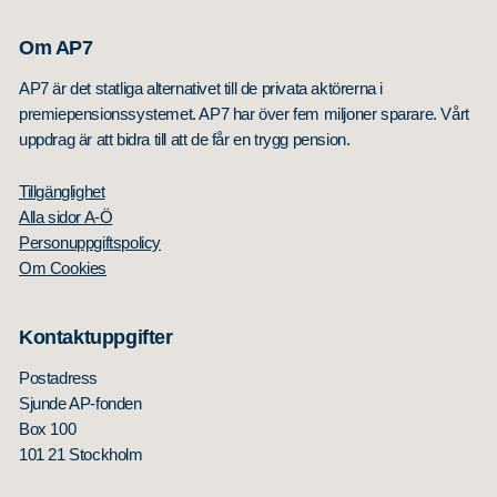
Om AP7
AP7 är det statliga alternativet till de privata aktörerna i
premiepensionssystemet. AP7 har över fem miljoner sparare. Vårt
uppdrag är att bidra till att de får en trygg pension.
Tillgänglighet
Alla sidor A-Ö
Personuppgiftspolicy
Om Cookies
Kontaktuppgifter
Postadress
Sjunde AP-fonden
Box 100
101 21 Stockholm