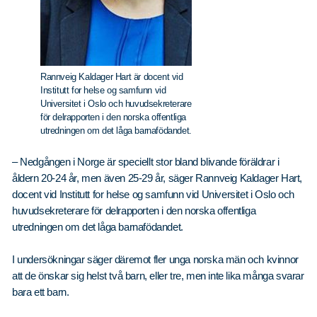
Rannveig Kaldager Hart är docent vid
Institutt for helse og samfunn vid
Universitet i Oslo och huvudsekreterare
för delrapporten i den norska offentliga
utredningen om det låga barnafödandet.
– Nedgången i Norge är speciellt stor bland blivande föräldrar i
åldern 20-24 år, men även 25-29 år, säger Rannveig Kaldager Hart,
docent vid Institutt for helse og samfunn vid Universitet i Oslo och
huvudsekreterare för delrapporten i den norska offentliga
utredningen om det låga barnafödandet.
I undersökningar säger däremot fler unga norska män och kvinnor
att de önskar sig helst två barn, eller tre, men inte lika många svarar
bara ett barn.