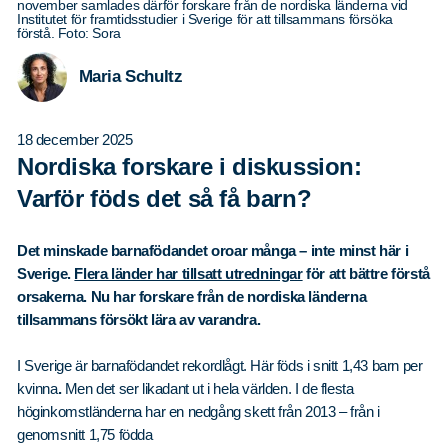
november samlades därför forskare från de nordiska länderna vid
Institutet för framtidsstudier i Sverige för att tillsammans försöka
förstå. Foto: Sora
Maria Schultz
18 december 2025
Nordiska forskare i diskussion:
Varför föds det så få barn?
Det minskade barnafödandet oroar många – inte minst här i
Sverige.
Flera länder har tillsatt utredningar
för att bättre förstå
orsakerna.
Nu har forskare från de nordiska länderna
tillsammans försökt lära av varandra.
I Sverige är barnafödandet rekordlågt. Här föds i
snitt 1,43 barn per
kvinna
.
Men det ser likadant ut i hela världen. I de flesta
höginkomstländerna har en nedgång skett från 2013 – från i
genomsnitt 1,75 födda