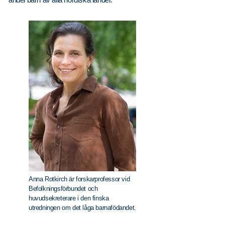
Anna Rotkirch är forskarprofessor vid
Befolkningsförbundet och
huvudsekreterare i den finska
utredningen om det låga barnafödandet.