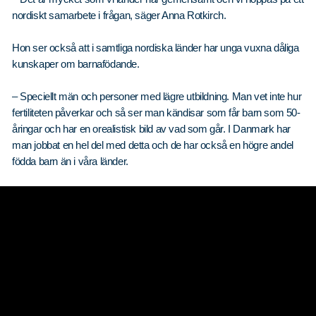
nordiskt samarbete i frågan, säger Anna Rotkirch.
Hon ser också att i samtliga nordiska länder har unga vuxna dåliga
kunskaper om barnafödande.
– Speciellt män och personer med lägre utbildning. Man vet inte hur
fertiliteten påverkar och så ser man kändisar som får barn som 50-
åringar och har en orealistisk bild av vad som går. I Danmark har
man jobbat en hel del med detta och de har också en högre andel
födda barn än i våra länder.