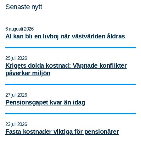
Senaste nytt
6 augusti 2026
AI kan bli en livboj när västvärlden åldras
29 juli 2026
Krigets dolda kostnad: Väpnade konflikter
påverkar miljön
27 juli 2026
Pensionsgapet kvar än idag
23 juli 2026
Fasta kostnader viktiga för pensionärer