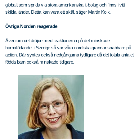
globalt som sprids via stora amerikanska it-bolag och finns i vitt
skilda länder. Detta kan vara ett skäl, säger Martin Kolk.
Övriga Norden reagerade
Även om det dröjde med reaktionerna på det minskade
barnafödandet i Sverige så var våra nordiska grannar snabbare på
action. Där syntes också nedgångarna tydligare då det totala antalet
födda barn också minskade tidigare.