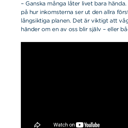
– Ganska många låter livet bara hända. M
på hur inkomsterna ser ut den allra för
långsiktiga planen. Det är viktigt att våg
händer om en av oss blir själv – eller b