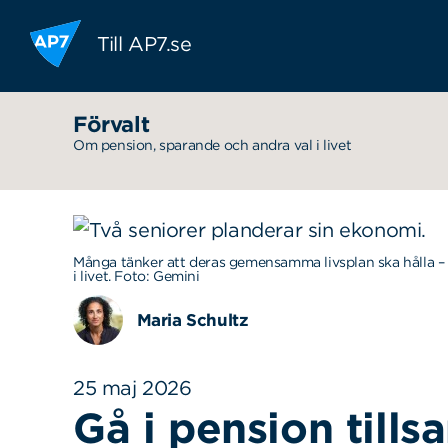
Hoppa till innehållet
Till AP7.se
Förvalt
Om pension, sparande och andra val i livet
Många tänker att deras gemensamma livsplan ska hålla – t
i livet. Foto: Gemini
Maria Schultz
25 maj 2026
Gå i pension till