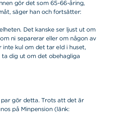
nnen gör det som 65-66-åring,
åt, säger han och fortsätter:
helheten. Det kanske ser ljust ut om
 om ni separerar eller om någon av
inte kul om det tar eld i huset,
 ta dig ut om det obehagliga
 par gör detta. Trots att det är
gnos på Minpension (länk: