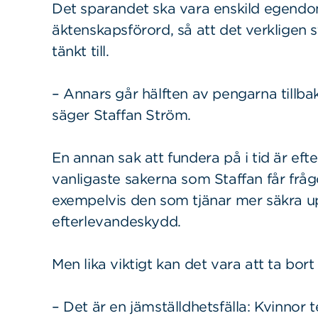
Det sparandet ska vara enskild egendom 
äktenskapsförord, så att det verkligen
tänkt till.
– Annars går hälften av pengarna tillbak
säger Staffan Ström.
En annan sak att fundera på i tid är ef
vanligaste sakerna som Staffan får fråg
exempelvis den som tjänar mer säkra up
efterlevandeskydd.
Men lika viktigt kan det vara att ta bor
– Det är en jämställdhetsfälla: Kvinnor t