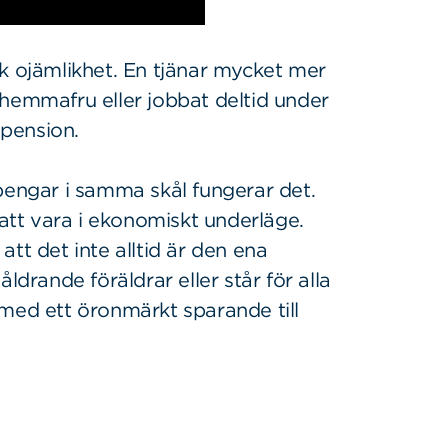
k ojämlikhet. En tjänar mycket mer
 hemmafru eller jobbat deltid under
g pension.
pengar i samma skål fungerar det.
 att vara i ekonomiskt underläge.
 att det inte alltid är den ena
ldrande föräldrar eller står för alla
 med ett öronmärkt sparande till