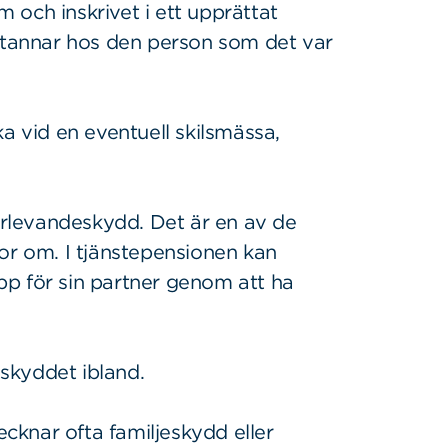
och inskrivet i ett upprättat
 stannar hos den person som det var
a vid en eventuell skilsmässa,
terlevandeskydd. Det är en av de
or om. I tjänstepensionen kan
p för sin partner genom att ha
t skyddet ibland.
ecknar ofta familjeskydd eller