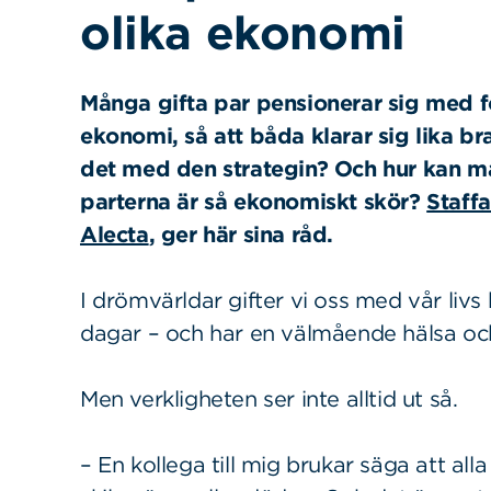
olika ekonomi
Många gifta par pensionerar sig med f
ekonomi, så att båda klarar sig lika b
det med den strategin? Och hur kan ma
parterna är så ekonomiskt skör?
Staff
Alecta
, ger här sina råd.
I drömvärldar gifter vi oss med vår livs k
dagar – och har en välmående hälsa oc
Men verkligheten ser inte alltid ut så.
– En kollega till mig brukar säga att all