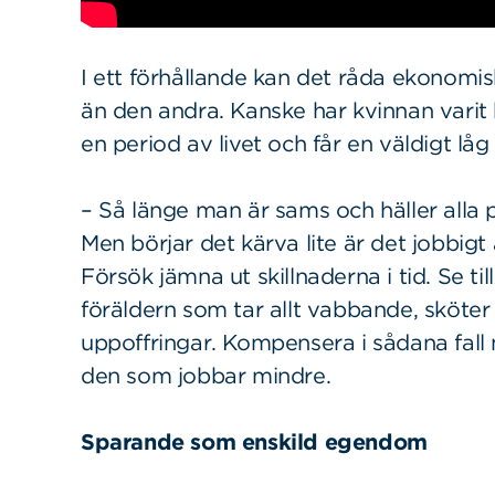
I ett förhållande kan det råda ekonomis
än den andra. Kanske har kvinnan varit
en period av livet och får en väldigt lå
– Så länge man är sams och häller alla 
Men börjar det kärva lite är det jobbigt
Försök jämna ut skillnaderna i tid. Se till
föräldern som tar allt vabbande, sköter å
uppoffringar. Kompensera i sådana fall
den som jobbar mindre.
Sparande som enskild egendom