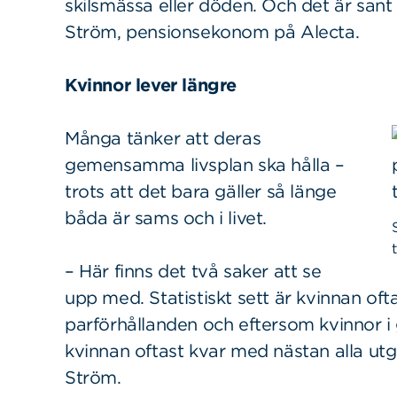
skilsmässa eller döden. Och det är sant
Ström, pensionsekonom på Alecta.
Kvinnor lever längre
Många tänker att deras
gemensamma livsplan ska hålla –
trots att det bara gäller så länge
båda är sams och i livet.
– Här finns det två saker att se
upp med. Statistiskt sett är kvinnan of
parförhållanden och eftersom kvinnor i
kvinnan oftast kvar med nästan alla ut
Ström.