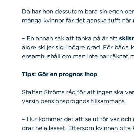
Då har hon dessutom bara sin egen pensio
många kvinnor får det ganska tufft när
– En annan sak att tänka på är att
skils
äldre skiljer sig i högre grad. För båda 
ensamhushåll om man inte har räknat 
Tips: Gör en prognos ihop
Staffan Ströms råd för att ingen ska va
varsin pensionsprognos tillsammans.
– Hur kommer det att se ut för var och 
drar hela lasset. Eftersom kvinnan ofta 