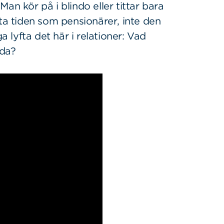
an kör på i blindo eller tittar bara
sta tiden som pensionärer, inte den
a lyfta det här i relationer: Vad
åda?