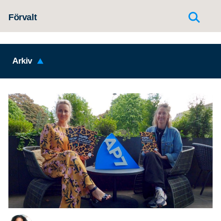
Hoppa till innehållet
Förvalt
Arkiv