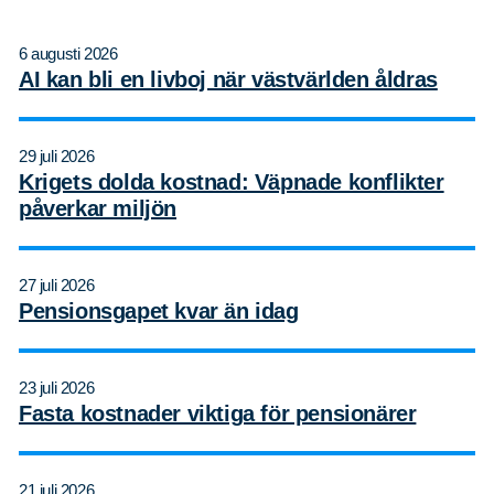
efter:
6 augusti 2026
AI kan bli en livboj när västvärlden åldras
29 juli 2026
Krigets dolda kostnad: Väpnade konflikter
påverkar miljön
27 juli 2026
Pensionsgapet kvar än idag
23 juli 2026
Fasta kostnader viktiga för pensionärer
21 juli 2026