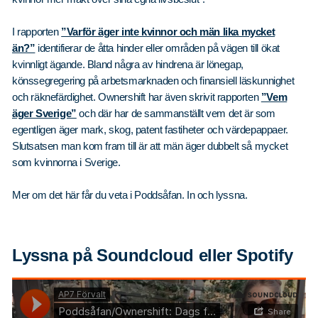
I rapporten
”Varför äger inte kvinnor och män lika mycket
än?”
identifierar de åtta hinder eller områden på vägen till ökat
kvinnligt ägande. Bland några av hindrena är lönegap,
könssegregering på arbetsmarknaden och finansiell läskunnighet
och räknefärdighet. Ownershift har även skrivit rapporten
”Vem
äger Sverige”
och där har de sammanställt vem det är som
egentligen äger mark, skog, patent fastiheter och värdepappaer.
Slutsatsen man kom fram till är att män äger dubbelt så mycket
som kvinnorna i Sverige.
Mer om det här får du veta i Poddsåfan. In och lyssna.
Lyssna på Soundcloud eller Spotify