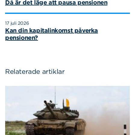
Då är det läge att pausa pensionen
17 juli 2026
Kan din kapitalinkomst påverka
pensionen?
Relaterade artiklar
Sök
Sök på sidan:
efter: