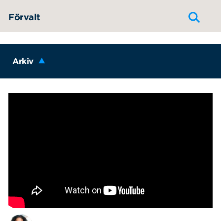
Hoppa till innehållet
Förvalt
Arkiv