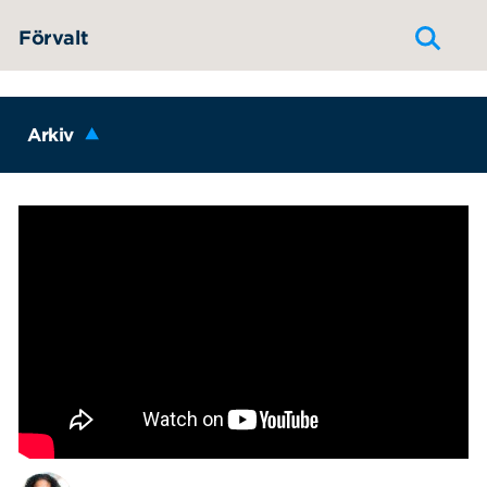
Hoppa till innehållet
Förvalt
Arkiv