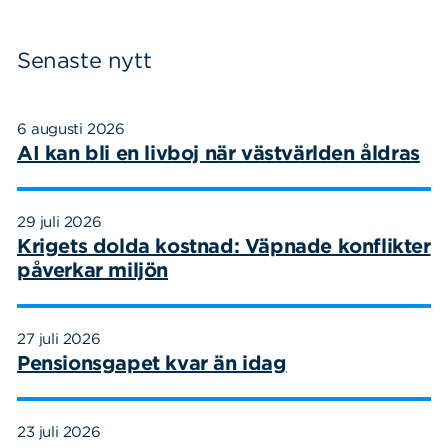
Senaste nytt
6 augusti 2026
AI kan bli en livboj när västvärlden åldras
29 juli 2026
Krigets dolda kostnad: Väpnade konflikter
påverkar miljön
27 juli 2026
Pensionsgapet kvar än idag
23 juli 2026