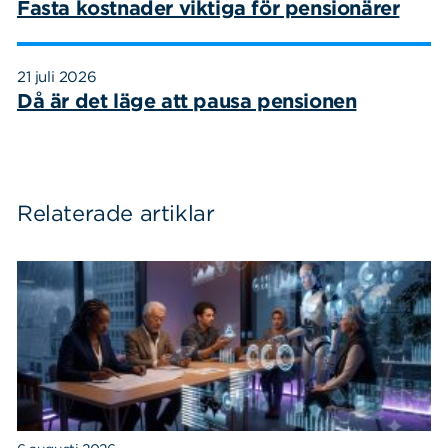
Fasta kostnader viktiga för pensionärer
21 juli 2026
Då är det läge att pausa pensionen
Relaterade artiklar
Sök
Sök på sidan:
efter: