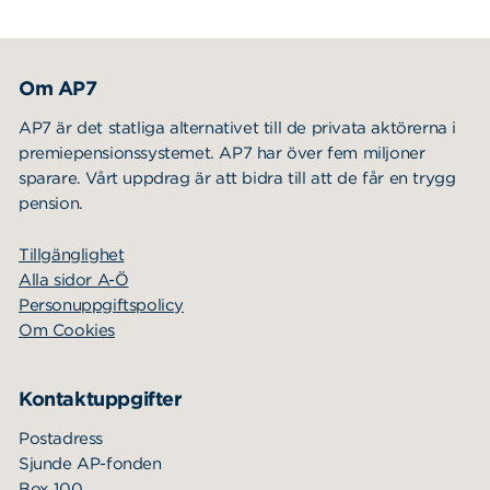
Om AP7
AP7 är det statliga alternativet till de privata aktörerna i
premiepensionssystemet. AP7 har över fem miljoner
sparare. Vårt uppdrag är att bidra till att de får en trygg
pension.
Tillgänglighet
Alla sidor A-Ö
Personuppgiftspolicy
Om Cookies
Kontaktuppgifter
Postadress
Sjunde AP-fonden
Box 100