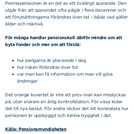
Premiepensionen är en del av ett livslångt sparande. Den
utgår från att sparandet ofta pågår i flera decennier och
att förutsättningarna förändras över tid – både vad gäller
ålder och risknivå.
För många handlar pensionskoll därför mindre om att
byta fonder och mer om att förstå:
hur pengarna är placerade i dag
hur risken förändras över tid
var man kan få information om man vill göra
ändringar
Det orange kuvertet är inte ett prov man kan misslyckas
på, utan snarare en årlig kontrollstation. För vissa leder
det till nya beslut. För andra räcker det att konstatera hur
pensionen är uppbyggd och känna trygghet i det.
Källa: Pensionsmyndigheten