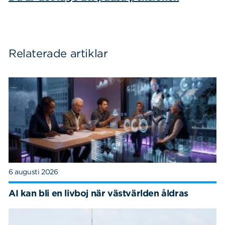
Relaterade artiklar
6 augusti 2026
AI kan bli en livboj när västvärlden åldras