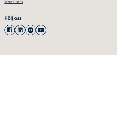
Visa karta
Följ oss
Facebook
Linkedin
Instagram
Youtube