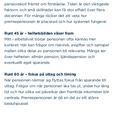
pensionskoll främst om förståelse. Tiden är den viktigaste
faktorn, och små skillnader kan få stor effekt över flera
decennier. För många räcker det att veta hur
premiepensionen är placerad och hur systemet fungerar.
Runt 45 år – helhetsbilden växer fram
Mitt i arbetslivet börjar pensionen ofta kännas mer
konkret. Här kan frågor om risknivå, avgifter och samspel
mellan olika delar av pensionen bli relevanta. Många ser
över helheten: allmän pension, tjänstepension och
eventuellt eget sparande.
Runt 60 år – fokus på uttag och timing
När pensionen närmar sig flyttas fokus från sparande till
uttag. Frågor om när pensionen ska tas ut, under hur lång
tid och hur olika val påverkar den framtida inkomsten blir
centrala. Premiepensionen är då en del av ett större
beslutspussel.