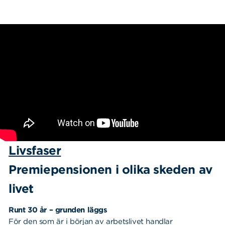
Livsfaser
Premiepensionen i olika skeden av
livet
Runt 30 år – grunden läggs
För den som är i början av arbetslivet handlar