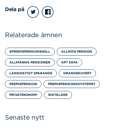
Dela på
Relaterade ämnen
#PREMIEPENSIONSKOLL
ALLMÄN PENSION
ALLMÄNNA PENSIONEN
AP7 SÅFA
LÅNGSIKTIGT SPARANDE
ORANGEKUVERT
PREMIEPENSION
PREMIEPENSIONSSYSTEMET
PRIVATEKONOMI
RIKTÅLDER
Senaste nytt