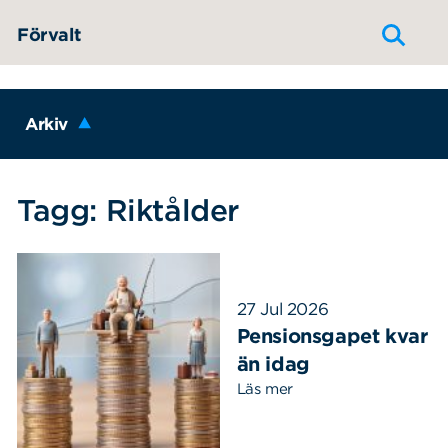
Hoppa till innehållet
Förvalt
Arkiv
Tagg: Riktålder
27 Jul 2026
Pensionsgapet kvar
än idag
Läs mer