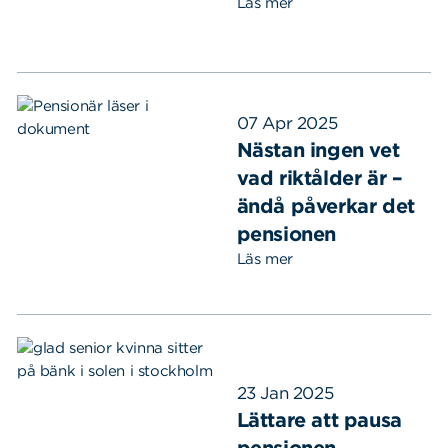
Läs mer
07 Apr 2025
Nästan ingen vet
vad riktålder är –
ändå påverkar det
pensionen
Läs mer
23 Jan 2025
Lättare att pausa
pensionen