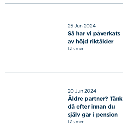
25 Jun 2024
Så har vi påverkats
av höjd riktålder
Sök
Sök på sidan:
Läs mer
efter:
20 Jun 2024
Äldre partner? Tänk
då efter innan du
själv går i pension
Läs mer