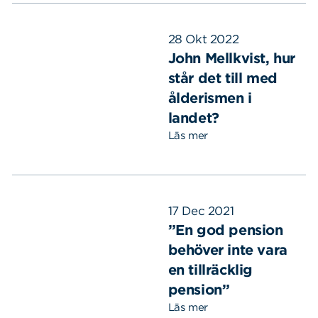
28 Okt 2022
John Mellkvist, hur
står det till med
ålderismen i
landet?
Läs mer
17 Dec 2021
”En god pension
behöver inte vara
en tillräcklig
pension”
Läs mer