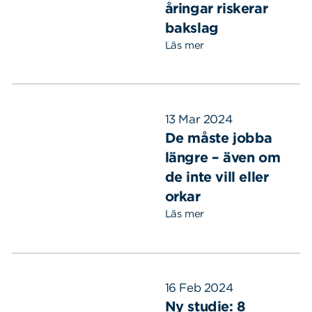
åringar riskerar
bakslag
Läs mer
13 Mar 2024
De måste jobba
längre – även om
de inte vill eller
orkar
Läs mer
16 Feb 2024
Ny studie: 8