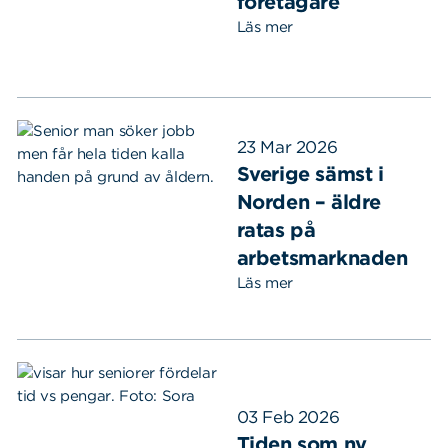
företagare
Läs mer
23 Mar 2026
Sverige sämst i
Norden – äldre
ratas på
arbetsmarknaden
Läs mer
03 Feb 2026
Tiden som ny