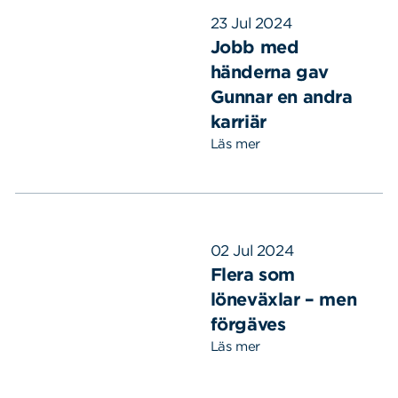
23 Jul 2024
Jobb med
händerna gav
Gunnar en andra
karriär
Läs mer
02 Jul 2024
Flera som
löneväxlar – men
förgäves
Läs mer