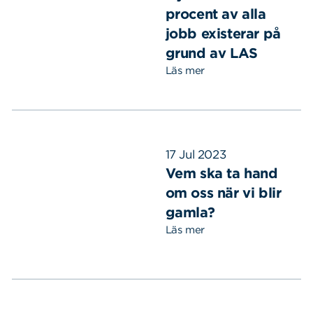
procent av alla
jobb existerar på
grund av LAS
Läs mer
17 Jul 2023
Vem ska ta hand
om oss när vi blir
gamla?
Läs mer