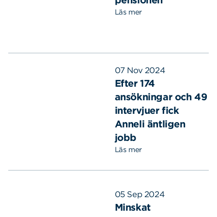
Läs mer
07 Nov 2024
Efter 174
ansökningar och 49
intervjuer fick
Anneli äntligen
jobb
Läs mer
05 Sep 2024
Minskat