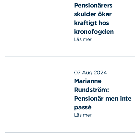
Pensionärers
skulder ökar
kraftigt hos
kronofogden
Läs mer
07 Aug 2024
Marianne
Rundström:
Pensionär men inte
passé
Läs mer