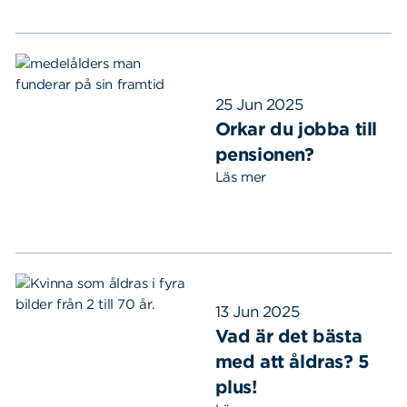
25 Jun 2025
Orkar du jobba till
pensionen?
Läs mer
13 Jun 2025
Vad är det bästa
med att åldras? 5
plus!