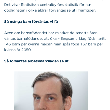
Det visar Statistiska centralbyråns statistik för hur
dödligheten i olika åldrar förväntas se ut i framtiden.
Så många barn förväntas vi få
Även om barnafödandet har minskat de senaste åren
väntas barnafödandet att öka – långsamt. Idag föds
i snitt
1,43 barn per kvinna medan man spås föda 1,67 barn per
kvinna år 2050.
Så förväntas arbetsmarknaden se ut