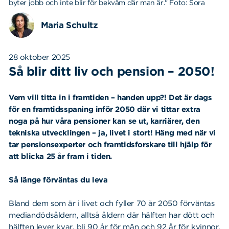
byter jobb och inte blir för bekväm där man är." Foto: Sora
Maria Schultz
28 oktober 2025
Så blir ditt liv och pension – 2050!
Vem vill titta in i framtiden – handen upp?! Det är dags
för en framtidsspaning inför 2050 där vi tittar extra
noga på hur våra pensioner kan se ut, karriärer, den
tekniska utvecklingen – ja, livet i stort!
Häng med när vi
tar pensionsexperter och framtidsforskare till hjälp för
att blicka 25 år fram i tiden.
Så länge förväntas du leva
Bland dem som är i livet och fyller 70 år 2050 förväntas
mediandödsåldern, alltså åldern där hälften har dött och
hälften lever kvar, bli 90 år för män och 92 år för kvinnor.