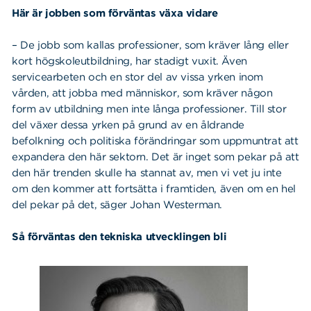
Här är jobben som förväntas växa vidare
– De jobb som kallas professioner, som kräver lång eller
kort högskoleutbildning, har stadigt vuxit. Även
servicearbeten och en stor del av vissa yrken inom
vården, att jobba med människor, som kräver någon
form av utbildning men inte långa professioner. Till stor
del växer dessa yrken på grund av en åldrande
befolkning och politiska förändringar som uppmuntrat att
expandera den här sektorn. Det är inget som pekar på att
den här trenden skulle ha stannat av,
men vi vet ju inte
om den kommer att fortsätta i framtiden, även om en hel
del pekar på det
, säger Johan Westerman.
Så förväntas den tekniska utvecklingen bli