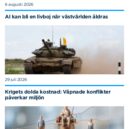
6 augusti 2026
AI kan bli en livboj när västvärlden åldras
29 juli 2026
Krigets dolda kostnad: Väpnade konflikter
påverkar miljön