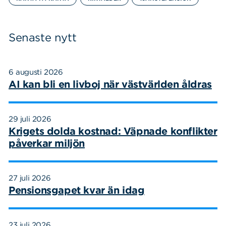
Senaste nytt
6 augusti 2026
AI kan bli en livboj när västvärlden åldras
29 juli 2026
Krigets dolda kostnad: Väpnade konflikter
påverkar miljön
27 juli 2026
Pensionsgapet kvar än idag
23 juli 2026