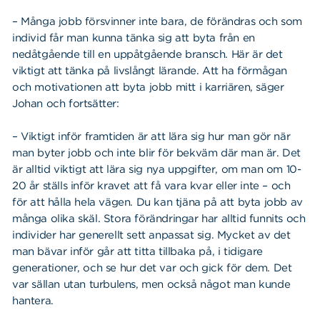
– Många jobb försvinner inte bara, de förändras och som
individ får man kunna tänka sig att byta från en
nedåtgående till en uppåtgående bransch. Här är det
viktigt att tänka på livslångt lärande. Att ha förmågan
och motivationen att byta jobb mitt i karriären, säger
Johan och fortsätter:
– Viktigt inför framtiden är att lära sig hur man gör när
man byter jobb och inte blir för bekväm där man är. Det
är alltid viktigt att lära sig nya uppgifter, om man om 10-
20 år ställs inför kravet att få vara kvar eller inte – och
för att hålla hela vägen. Du kan tjäna på att byta jobb av
många olika skäl. Stora förändringar har alltid funnits och
individer har generellt sett anpassat sig. Mycket av det
man bävar inför går att titta tillbaka på, i tidigare
generationer, och se hur det var och gick för dem. Det
var sällan utan turbulens, men också något man kunde
hantera.