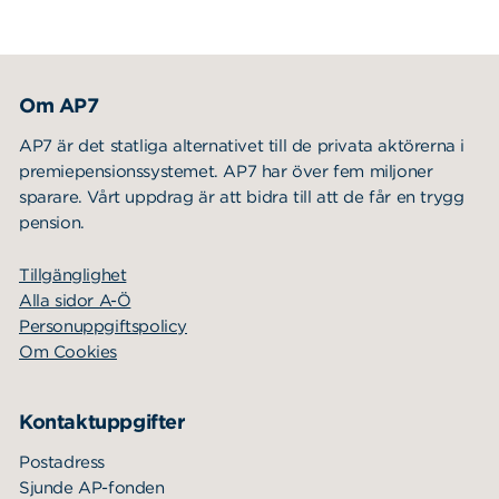
Om AP7
AP7 är det statliga alternativet till de privata aktörerna i
premiepensionssystemet. AP7 har över fem miljoner
sparare. Vårt uppdrag är att bidra till att de får en trygg
pension.
Tillgänglighet
Alla sidor A-Ö
Personuppgiftspolicy
Om Cookies
Kontaktuppgifter
Postadress
Sjunde AP-fonden