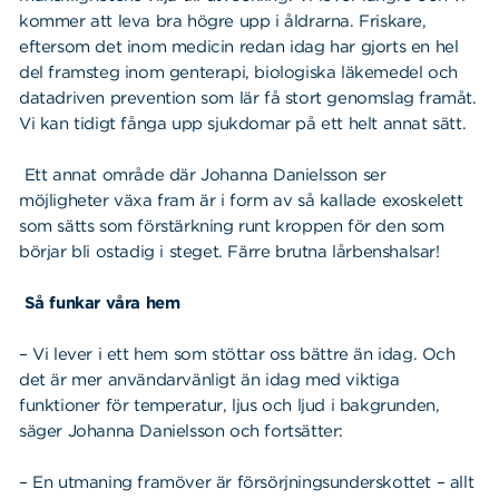
kommer att leva bra högre upp i åldrarna. Friskare,
eftersom det inom medicin redan idag har gjorts en hel
del framsteg inom genterapi, biologiska läkemedel och
datadriven prevention som lär få stort genomslag framåt.
Vi kan tidigt fånga upp sjukdomar på ett helt annat sätt.
Ett annat område där Johanna Danielsson ser
möjligheter växa fram är i form av så kallade exoskelett
som sätts som förstärkning runt kroppen för den som
börjar bli ostadig i steget. Färre brutna lårbenshalsar!
Så funkar våra hem
– Vi lever i ett hem som stöttar oss bättre än idag. Och
det är mer användarvänligt än idag med viktiga
funktioner för temperatur, ljus och ljud i bakgrunden,
säger Johanna Danielsson och fortsätter:
– En utmaning framöver är försörjningsunderskottet – allt