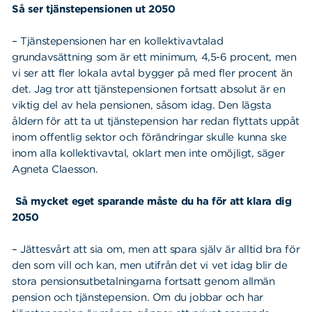
Så ser tjänstepensionen ut 2050
– Tjänstepensionen har en kollektivavtalad
grundavsättning som är ett minimum, 4,5-6 procent, men
vi ser att fler lokala avtal bygger på med fler procent än
det. Jag tror att tjänstepensionen fortsatt absolut är en
viktig del av hela pensionen, såsom idag. Den lägsta
åldern för att ta ut tjänstepension har redan flyttats uppåt
inom offentlig sektor och förändringar skulle kunna ske
inom alla kollektivavtal, oklart men inte omöjligt, säger
Agneta Claesson.
Så mycket eget sparande måste du ha för att klara dig
2050
– Jättesvårt att sia om, men att spara själv är alltid bra för
den som vill och kan, men utifrån det vi vet idag blir de
stora pensionsutbetalningarna fortsatt genom allmän
pension och tjänstepension. Om du jobbar och har