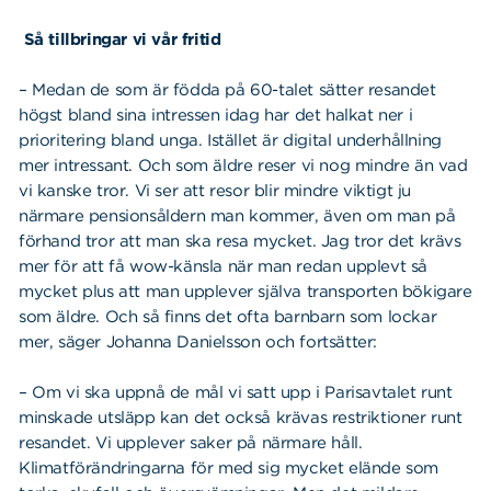
Så tillbringar vi vår fritid
– Medan de som är födda på 60-talet sätter resandet
högst bland sina intressen idag har det halkat ner i
prioritering bland unga. Istället är digital underhållning
mer intressant. Och som äldre reser vi nog mindre än vad
vi kanske tror. Vi ser att resor blir mindre viktigt ju
närmare pensionsåldern man kommer, även om man på
förhand tror att man ska resa mycket. Jag tror det krävs
mer för att få wow-känsla när man redan upplevt så
mycket plus att man upplever själva transporten bökigare
som äldre. Och så finns det ofta barnbarn som lockar
mer, säger Johanna Danielsson och fortsätter:
– Om vi ska uppnå de mål vi satt upp i Parisavtalet runt
minskade utsläpp kan det också krävas restriktioner runt
resandet. Vi upplever saker på närmare håll.
Klimatförändringarna för med sig mycket elände som