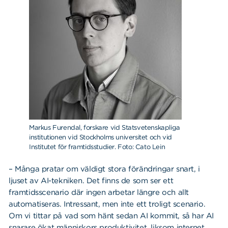
Markus Furendal, forskare vid Statsvetenskapliga
institutionen vid Stockholms universitet och vid
Institutet för framtidsstudier. Foto: Cato Lein
– Många pratar om väldigt stora förändringar snart, i
ljuset av AI-tekniken. Det finns de som ser ett
framtidsscenario där ingen arbetar längre och allt
automatiseras. Intressant, men inte ett troligt scenario.
Om vi tittar på vad som hänt sedan AI kommit, så har AI
snarare ökat människors produktivitet, liksom internet