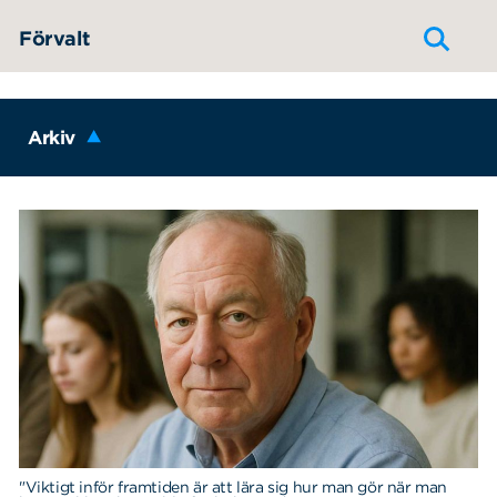
Hoppa till innehållet
Förvalt
Arkiv
"Viktigt inför framtiden är att lära sig hur man gör när man