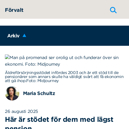
Hoppa till innehållet
Förvalt
Arkiv
Äldreförsörjningsstödet infördes 2003 och är ett stöd till de
pensionärer som annars skulle ha väldigt svårt att få ekonomin
att gå ihop.Foto: Midjourney
Maria Schultz
26 augusti 2025
Här är stödet för dem med lägst
pension