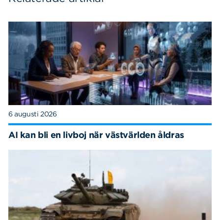
6 augusti 2026
AI kan bli en livboj när västvärlden åldras