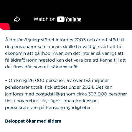
Äldreförsörjningsstödet infördes 2003 och är ett stöd till
de pensionärer som annars skulle ha väldigt svårt att få
ekonomin att gå ihop. Även om det inte är så vanligt att
få äldreförsörjningsstöd kan det vara bra att känna till att
det finns där, som ett säkerhetsnät.
– Omkring 26 000 personer, av över två miljoner
pensionärer totalt, fick stödet under 2024. Det kan
jämföras med bostadstillägg som cirka 307 000 personer
fick i november i år, säger Johan Andersson,
pressekreterare på Pensionsmyndigheten.
Beloppet ökar med åldern