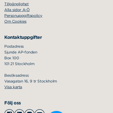
Tillgänglighet
Alla sidor A-Ö
Personuppgiftspolicy
Om Cookies
Kontaktuppgifter
Postadress
Sjunde AP-fonden
Box 100
101 21 Stockholm
Besöksadress
Vasagatan 16, 9 tr Stockholm
Visa karta
Följ oss
Facebook
Linkedin
Instagram
Youtube