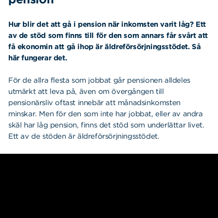
Hur blir det att gå i pension när inkomsten varit låg? Ett
av de stöd som finns till för den som annars får svårt att
få ekonomin att gå ihop är äldreförsörjningsstödet. Så
här fungerar det.
För de allra flesta som jobbat går pensionen alldeles
utmärkt att leva på, även om övergången till
pensionärsliv oftast innebär att månadsinkomsten
minskar. Men för den som inte har jobbat, eller av andra
skäl har låg pension, finns det stöd som underlättar livet.
Ett av de stöden är äldreförsörjningsstödet.