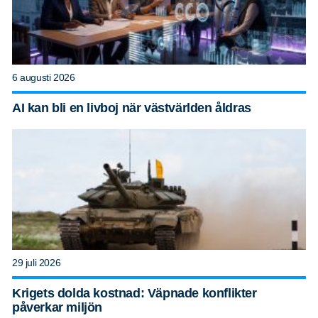
6 augusti 2026
AI kan bli en livboj när västvärlden åldras
29 juli 2026
Krigets dolda kostnad: Väpnade konflikter
påverkar miljön