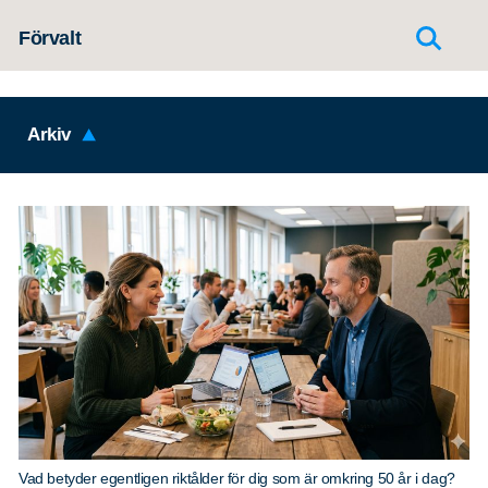
Hoppa till innehållet
Förvalt
Arkiv
Vad betyder egentligen riktålder för dig som är omkring 50 år i dag?