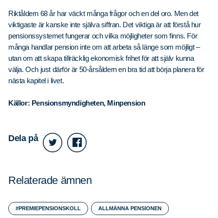
Riktåldern 68 år har väckt många frågor och en del oro. Men det
viktigaste är kanske inte själva siffran. Det viktiga är att förstå hur
pensionssystemet fungerar och vilka möjligheter som finns. För
Sök
Sök på sidan:
många handlar pension inte om att arbeta så länge som möjligt –
efter:
utan om att skapa tillräcklig ekonomisk frihet för att själv kunna
välja. Och just därför är 50-årsåldern en bra tid att börja planera för
nästa kapitel i livet.
Källor: Pensionsmyndigheten, Minpension
Dela på
Relaterade ämnen
#PREMIEPENSIONSKOLL
ALLMÄNNA PENSIONEN