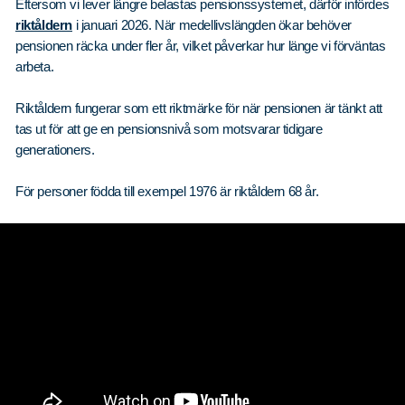
Eftersom vi lever längre belastas pensionssystemet, därför infördes
riktåldern
i januari 2026. När medellivslängden ökar behöver
pensionen räcka under fler år, vilket påverkar hur länge vi förväntas
arbeta.
Riktåldern fungerar som ett riktmärke för när pensionen är tänkt att
tas ut för att ge en pensionsnivå som motsvarar tidigare
generationers.
För personer födda till exempel 1976 är riktåldern 68 år.