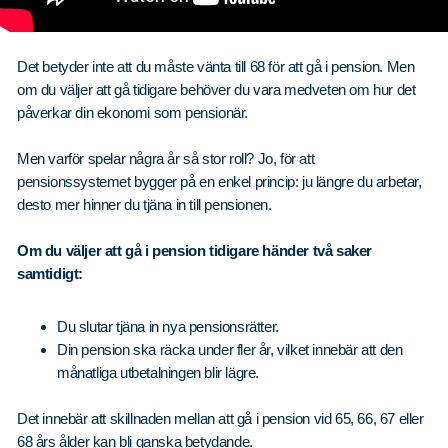
Det betyder inte att du måste vänta till 68 för att gå i pension. Men
om du väljer att gå tidigare behöver du vara medveten om hur det
påverkar din ekonomi som pensionär.
Men varför spelar några år så stor roll? Jo, för att
pensionssystemet bygger på en enkel princip: ju längre du arbetar,
desto mer hinner du tjäna in till pensionen.
Om du väljer att gå i pension tidigare händer två saker
samtidigt:
Du slutar tjäna in nya pensionsrätter.
Din pension ska räcka under fler år, vilket innebär att den
månatliga utbetalningen blir lägre.
Det innebär att skillnaden mellan att gå i pension vid 65, 66, 67 eller
68 års ålder kan bli ganska betydande.