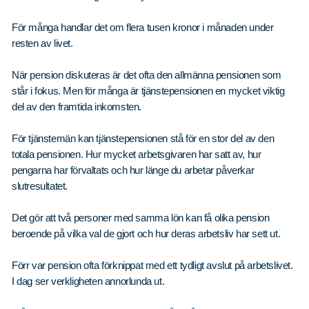
För många handlar det om flera tusen kronor i månaden under
resten av livet.
När pension diskuteras är det ofta den allmänna pensionen som
står i fokus. Men för många är tjänstepensionen en mycket viktig
del av den framtida inkomsten.
För tjänstemän kan tjänstepensionen stå för en stor del av den
totala pensionen. Hur mycket arbetsgivaren har satt av, hur
pengarna har förvaltats och hur länge du arbetar påverkar
slutresultatet.
Det gör att två personer med samma lön kan få olika pension
beroende på vilka val de gjort och hur deras arbetsliv har sett ut.
Förr var pension ofta förknippat med ett tydligt avslut på arbetslivet.
I dag ser verkligheten annorlunda ut.