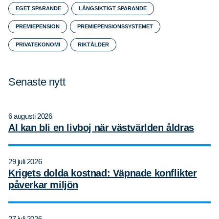
EGET SPARANDE
LÅNGSIKTIGT SPARANDE
PREMIEPENSION
PREMIEPENSIONSSYSTEMET
PRIVATEKONOMI
RIKTÅLDER
Senaste nytt
6 augusti 2026
AI kan bli en livboj när västvärlden åldras
29 juli 2026
Krigets dolda kostnad: Väpnade konflikter
påverkar miljön
27 juli 2026