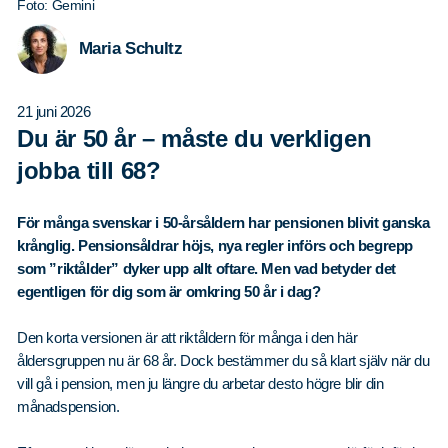
Foto: Gemini
Maria Schultz
21 juni 2026
Du är 50 år – måste du verkligen
jobba till 68?
För många svenskar i 50-årsåldern har pensionen blivit ganska
krånglig. Pensionsåldrar höjs, nya regler införs och begrepp
som ”riktålder” dyker upp allt oftare. Men vad betyder det
egentligen för dig som är omkring 50 år i dag?
Den korta versionen är att riktåldern för många i den här
åldersgruppen nu är 68 år. Dock bestämmer du så klart själv när du
vill gå i pension, men ju längre du arbetar desto högre blir din
månadspension.