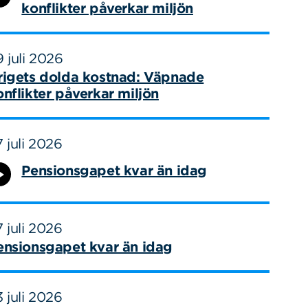
konflikter påverkar miljön
 juli 2026
rigets dolda kostnad: Väpnade
onflikter påverkar miljön
 juli 2026
Pensionsgapet kvar än idag
 juli 2026
ensionsgapet kvar än idag
 juli 2026