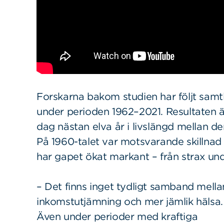
Forskarna bakom studien har följt samtl
under perioden 1962–2021. Resultaten är 
dag nästan elva år i livslängd mellan 
På 1960-talet var motsvarande skillnad
har gapet ökat markant – från strax unde
– Det finns inget tydligt samband mella
inkomstutjämning och mer jämlik hälsa.
Även under perioder med kraftiga