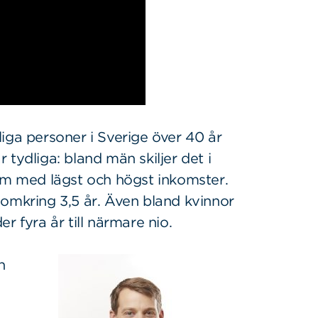
iga personer i Sverige över 40 år
tydliga: bland män skiljer det i
dem med lägst och högst inkomster.
 omkring 3,5 år. Även bland kvinnor
r fyra år till närmare nio.
n