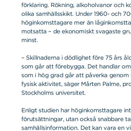
förklaring. Rökning, alkoholvanor och ko
olika samhällsskikt. Under 1960- och 70
höginkomsttagare mer än låginkomsttag
motsatta – de ekonomiskt svagaste gru
minst.
– Skillnaderna i dödlighet före 75 års ål
som går att förebygga. Det handlar om 
som i hög grad går att påverka genom 
fysisk aktivitet, säger Mårten Palme, pr
Stockholms universitet.
Enligt studien har höginkomsttagare in
förutsättningar, utan också snabbare tag
samhällsinformation. Det kan vara en vikt