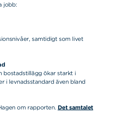
 jobb:
nsionsnivåer, samtidigt som livet
ad
bostadstillägg ökar starkt i
der i levnadsstandard även bland
 Hagen om rapporten.
Det samtalet