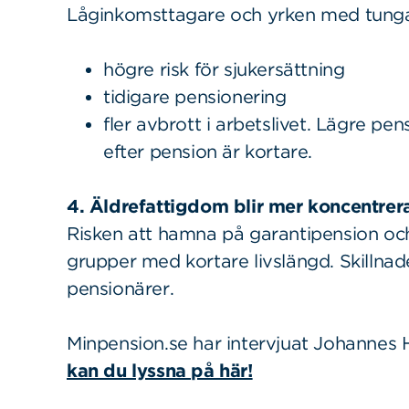
Låginkomsttagare och yrken med tunga
högre risk för sjukersättning
tidigare pensionering
fler avbrott i arbetslivet. Lägre pe
efter pension är kortare.
4. Äldrefattigdom blir mer koncentrer
Risken att hamna på garantipension och 
grupper med kortare livslängd. Skillna
pensionärer.
Minpension.se har intervjuat Johannes
kan du lyssna på här!