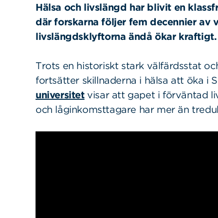
Hälsa och livslängd har blivit en klassf
där forskarna följer fem decennier av 
livslängdsklyftorna ändå ökar kraftigt.
Trots en historiskt stark välfärdsstat
fortsätter skillnaderna i hälsa att öka i 
universitet
visar att gapet i förväntad 
och låginkomsttagare har mer än tredub