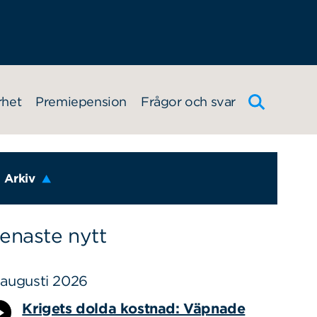
rhet
Premiepension
Frågor och svar
Arkiv
enaste nytt
 augusti 2026
Krigets dolda kostnad: Väpnade