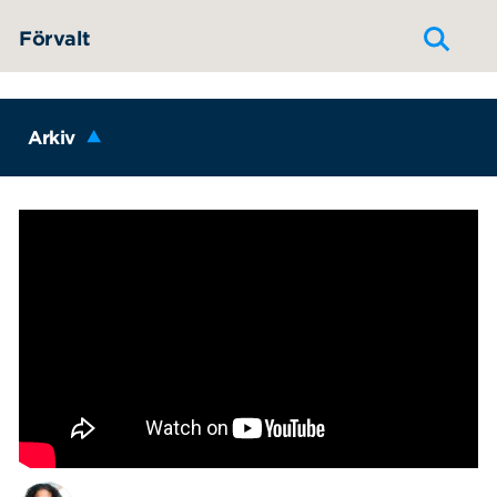
Hoppa till innehållet
Förvalt
Arkiv