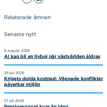
Relaterade ämnen
Senaste nytt
6 augusti 2026
AI kan bli en livboj när västvärlden åldras
29 juli 2026
Krigets dolda kostnad: Väpnade konflikter
påverkar miljön
27 juli 2026
Pensionsgapet kvar än idag