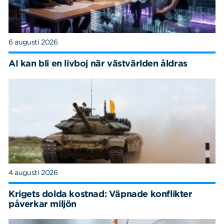
6 augusti 2026
AI kan bli en livboj när västvärlden åldras
4 augusti 2026
Krigets dolda kostnad: Väpnade konflikter
påverkar miljön