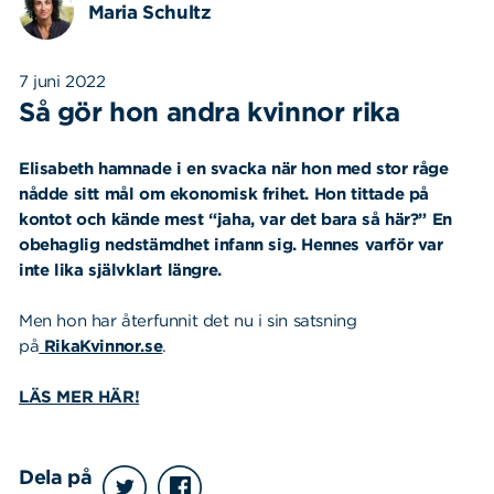
Maria Schultz
7 juni 2022
Så gör hon andra kvinnor rika
Elisabeth hamnade i en svacka när hon med stor råge
nådde sitt mål om ekonomisk frihet. Hon tittade på
kontot och kände mest “jaha, var det bara så här?” En
obehaglig nedstämdhet infann sig. Hennes varför var
inte lika självklart längre.
Men hon har återfunnit det nu i sin satsning
på
RikaKvinnor.se
.
LÄS MER HÄR!
Dela på