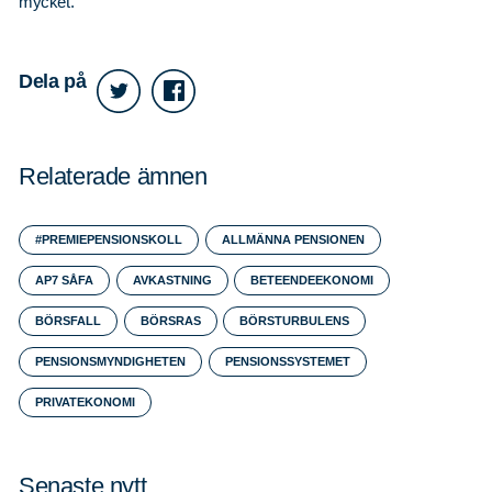
mycket.
Dela på
Relaterade ämnen
#PREMIEPENSIONSKOLL
ALLMÄNNA PENSIONEN
AP7 SÅFA
AVKASTNING
BETEENDEEKONOMI
BÖRSFALL
BÖRSRAS
BÖRSTURBULENS
PENSIONSMYNDIGHETEN
PENSIONSSYSTEMET
PRIVATEKONOMI
Senaste nytt