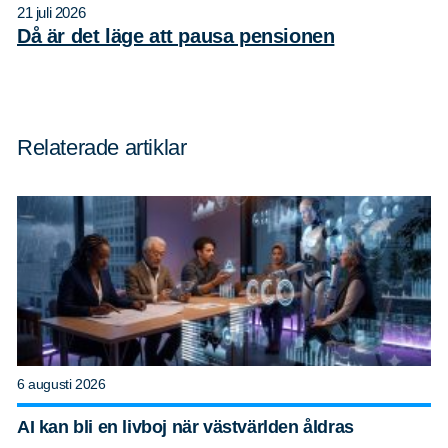
21 juli 2026
Då är det läge att pausa pensionen
Sök
Sök på sidan:
efter:
Relaterade artiklar
6 augusti 2026
AI kan bli en livboj när västvärlden åldras