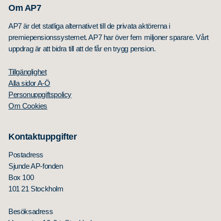
Om AP7
AP7 är det statliga alternativet till de privata aktörerna i
premiepensionssystemet. AP7 har över fem miljoner sparare. Vårt
uppdrag är att bidra till att de får en trygg pension.
Tillgänglighet
Alla sidor A-Ö
Personuppgiftspolicy
Om Cookies
Kontaktuppgifter
Postadress
Sjunde AP-fonden
Box 100
101 21 Stockholm
Besöksadress