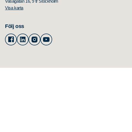
Vasagatan 16, 9 tr Stockholm
Visa karta
Följ oss
Facebook
Linkedin
Instagram
Youtube