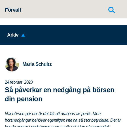
Hoppa till innehållet
Förvalt
Arkiv
Maria Schultz
24 februari 2020
Så påverkar en nedgång på börsen
din pension
När börsen går ner är det lätt att drabbas av panik. Men
börsnedgångar behöver egentligen inte ha så stor betydelse. Det är
hur du agerar i nedgången som avgör effekten på sparandet.