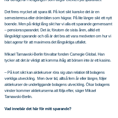
Det finns mycket att spara till. På kort sikt kanske det är en
semesterresa eller drömbilen som hägrar. På lite längre sikt ett nytt
boende. Men på riktigt lång sikt har vi alla ett sparande gemensamt
– pensionssparandet. Det är, förutom de sista åren, alltid ett
långsiktigt sparande och då är det bra att vara medveten om hur vi
bäst agerar för att maximera det långsiktiga utfallet.
Mikael Tarnawski-Berlin förvaltar fonden Carnegie Global. Han
tycker att det är viktigt att komma ihåg att börsen inte är ett kasino.
– På kort sikt kan aktiekurser röra sig utan relation till bolagens
verkliga utveckling. Men över tid, alltså fem år eller längre, följer
aktiekurser de underliggande bolagens utveckling. Ökar bolagens
vinster kommer aktiekurserna att följa efter, säger Mikael
Tarnawski-Berlin.
Vad innebär det här för mitt sparande?