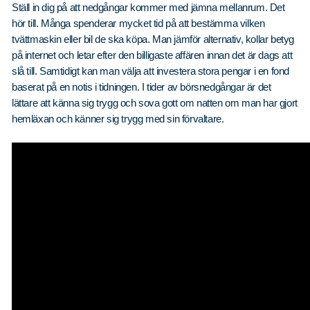
Ställ in dig på att nedgångar kommer med jämna mellanrum. Det
hör till. Många spenderar mycket tid på att bestämma vilken
tvättmaskin eller bil de ska köpa. Man jämför alternativ, kollar betyg
på internet och letar efter den billigaste affären innan det är dags att
slå till. Samtidigt kan man välja att investera stora pengar i en fond
baserat på en notis i tidningen. I tider av börsnedgångar är det
lättare att känna sig trygg och sova gott om natten om man har gjort
hemläxan och känner sig trygg med sin förvaltare.