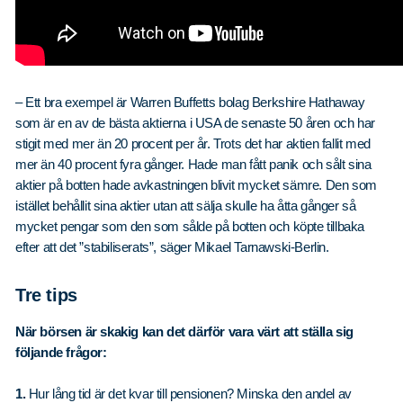
– Ett bra exempel är Warren Buffetts bolag Berkshire Hathaway
som är en av de bästa aktierna i USA de senaste 50 åren och har
stigit med mer än 20 procent per år. Trots det har aktien fallit med
mer än 40 procent fyra gånger. Hade man fått panik och sålt sina
aktier på botten hade avkastningen blivit mycket sämre. Den som
istället behållit sina aktier utan att sälja skulle ha åtta gånger så
mycket pengar som den som sålde på botten och köpte tillbaka
efter att det ”stabiliserats”, säger Mikael Tarnawski-Berlin.
Tre tips
När börsen är skakig kan det därför vara värt att ställa sig
följande frågor:
1.
Hur lång tid är det kvar till pensionen? Minska den andel av