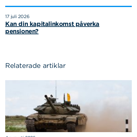
17 juli 2026
Kan din kapitalinkomst påverka
pensionen?
Relaterade artiklar
Sök
Sök på sidan:
efter: