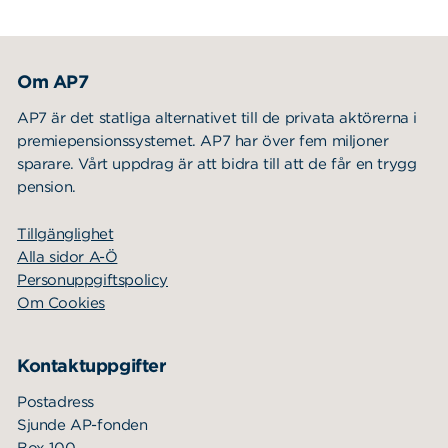
Om AP7
AP7 är det statliga alternativet till de privata aktörerna i
premiepensionssystemet. AP7 har över fem miljoner
sparare. Vårt uppdrag är att bidra till att de får en trygg
pension.
Tillgänglighet
Alla sidor A-Ö
Personuppgiftspolicy
Om Cookies
Kontaktuppgifter
Postadress
Sjunde AP-fonden
Box 100