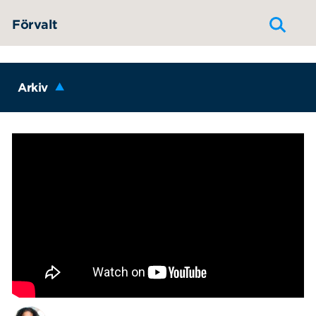
Hoppa till innehållet
Förvalt
Arkiv