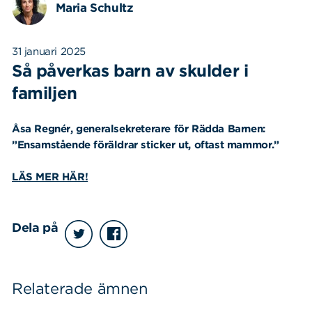
Maria Schultz
31 januari 2025
Så påverkas barn av skulder i
familjen
Åsa Regnér, generalsekreterare för Rädda Barnen:
”Ensamstående föräldrar sticker ut, oftast mammor.”
LÄS MER HÄR!
Dela på
Relaterade ämnen