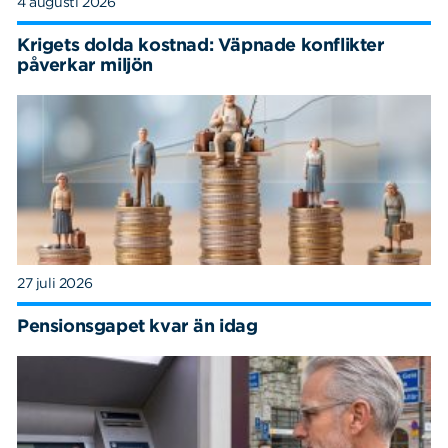
4 augusti 2026
Krigets dolda kostnad: Väpnade konflikter
påverkar miljön
27 juli 2026
Pensionsgapet kvar än idag