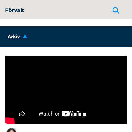
Hoppa till innehållet
Förvalt
Arkiv