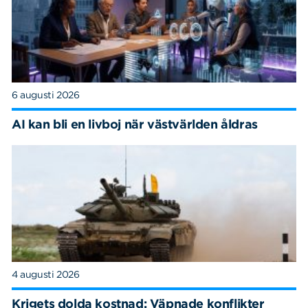
6 augusti 2026
AI kan bli en livboj när västvärlden åldras
4 augusti 2026
Krigets dolda kostnad: Väpnade konflikter