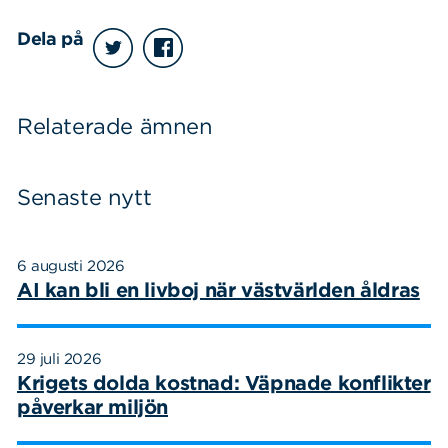
Dela på
Relaterade ämnen
Senaste nytt
6 augusti 2026
AI kan bli en livboj när västvärlden åldras
29 juli 2026
Krigets dolda kostnad: Väpnade konflikter
påverkar miljön