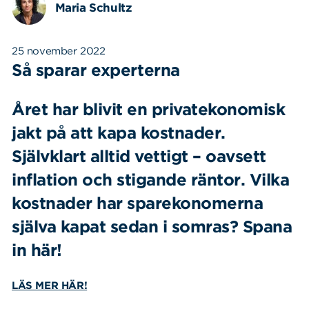
Maria Schultz
25 november 2022
Så sparar experterna
Året har blivit en privatekonomisk
jakt på att kapa kostnader.
Självklart alltid vettigt – oavsett
inflation och stigande räntor.
Vilka
kostnader har s
parekonomerna
själva kapat sedan i somras? Spana
in här!
LÄS MER HÄR!