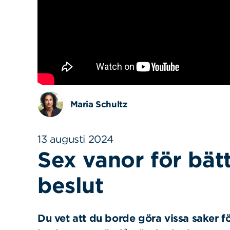
Maria Schultz
13 augusti 2024
Sex vanor för bä
beslut
Du vet att du borde göra vissa saker f