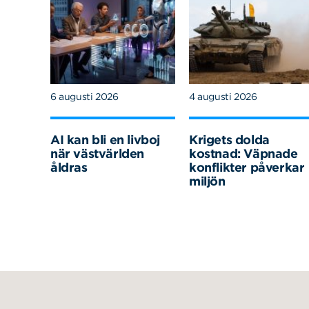
6 augusti 2026
4 augusti 2026
AI kan bli en livboj
Krigets dolda
när västvärlden
kostnad: Väpnade
åldras
konflikter påverkar
miljön