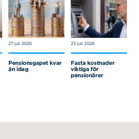
27 juli 2026
23 juli 2026
Pensionsgapet kvar
Fasta kostnader
än idag
viktiga för
pensionärer