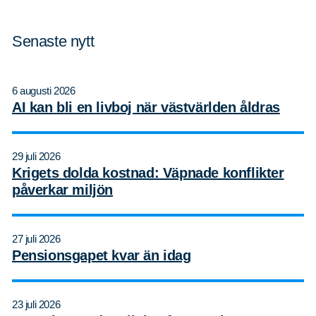
Senaste nytt
6 augusti 2026
AI kan bli en livboj när västvärlden åldras
29 juli 2026
Krigets dolda kostnad: Väpnade konflikter
påverkar miljön
27 juli 2026
Pensionsgapet kvar än idag
23 juli 2026