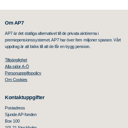
Om AP7
AP7 är det statliga alternativet till de privata aktörerna i
premiepensionssystemet. AP7 har över fem miljoner sparare. Vårt
uppdrag är att bidra till att de får en trygg pension.
Tillgänglighet
Alla sidor A-Ö
Personuppgiftspolicy
Om Cookies
Kontaktuppgifter
Postadress
Sjunde AP-fonden
Box 100
101 21 Stockholm