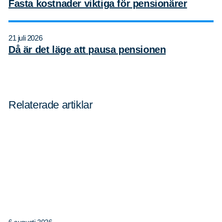
Fasta kostnader viktiga för pensionärer
21 juli 2026
Då är det läge att pausa pensionen
Relaterade artiklar
Sök
Sök på sidan:
efter:
6 augusti 2026