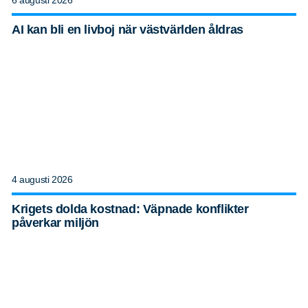
AI kan bli en livboj när västvärlden åldras
4 augusti 2026
Krigets dolda kostnad: Väpnade konflikter
påverkar miljön