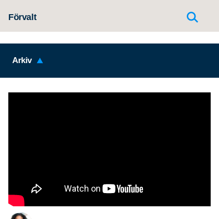
Hoppa till innehållet
Förvalt
Arkiv