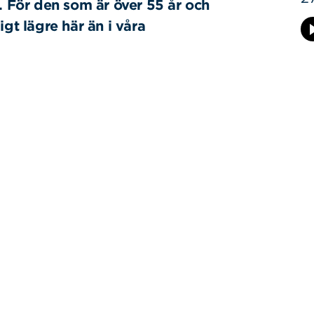
r. För den som är över 55 år och
igt lägre här än i våra