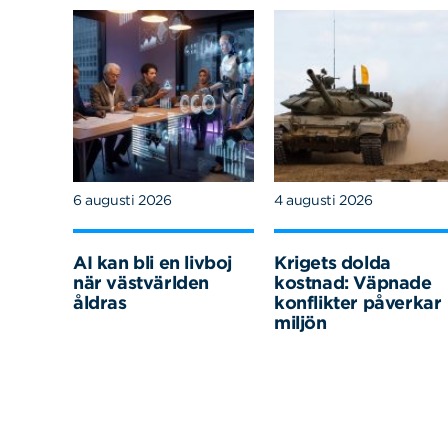
6 augusti 2026
4 augusti 2026
AI kan bli en livboj
Krigets dolda
när västvärlden
kostnad: Väpnade
åldras
konflikter påverkar
miljön