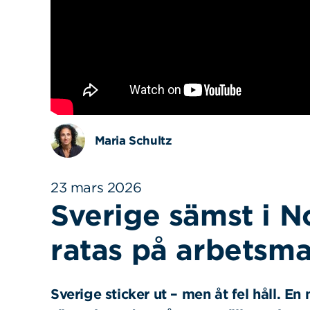
Maria Schultz
23 mars 2026
Sverige sämst i N
ratas på arbetsm
Sverige sticker ut – men åt fel håll. En 