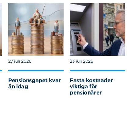
27 juli 2026
23 juli 2026
Pensionsgapet kvar
Fasta kostnader
än idag
viktiga för
pensionärer