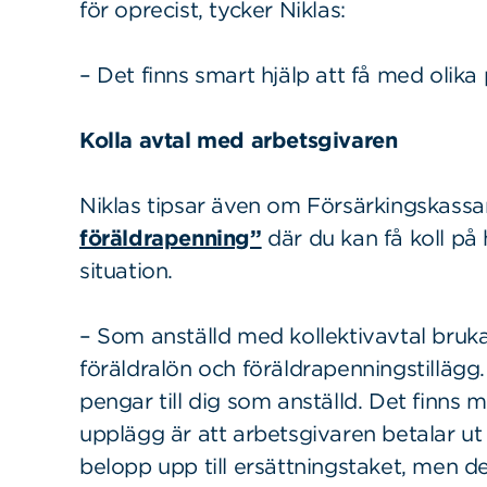
för oprecist, tycker Niklas:
– Det finns smart hjälp att få med olik
Kolla avtal med arbetsgivaren
Niklas tipsar även om Försärkingskassa
föräldrapenning”
där du kan få koll på
situation.
– Som anställd med kollektivavtal bruka
föräldralön och föräldrapenningstillägg
pengar till dig som anställd. Det finns 
upplägg är att arbetsgivaren betalar ut 
belopp upp till ersättningstaket, men d