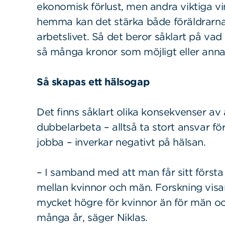
ekonomisk förlust, men andra viktiga v
hemma kan det stärka både föräldrarnas 
arbetslivet. Så det beror såklart på vad 
så många kronor som möjligt eller annat
Så skapas ett hälsogap
Det finns såklart olika konsekvenser av a
dubbelarbeta – alltså ta stort ansvar fö
jobba – inverkar negativt på hälsan.
– I samband med att man får sitt första
mellan kvinnor och män. Forskning visar 
mycket högre för kvinnor än för män och
många år, säger Niklas.