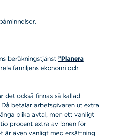
a påminnelser.
ns beräkningstjänst
”Planera
 hela familjens ekonomi och
r det också finnas så kallad
. Då betalar arbetsgivaren ut extra
många olika avtal, men ett vanligt
tio procent extra av lönen för
et är även vanligt med ersättning