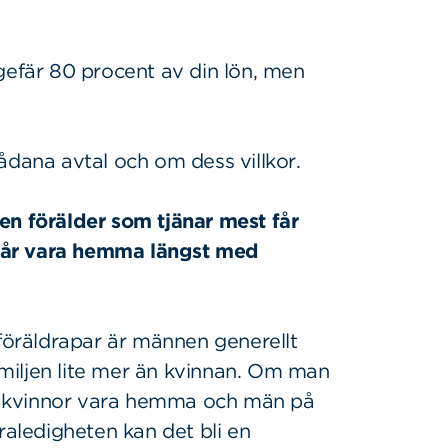
gefär 80 procent av din lön, men
ådana avtal och om dess villkor.
en förälder som tjänar mest får
får vara hemma längst med
 föräldrapar är männen generellt
familjen lite mer än kvinnan. Om man
est kvinnor vara hemma och män på
raledigheten kan det bli en