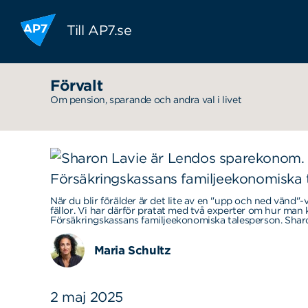
Hoppa till innehållet
Till AP7.se
Förvalt
Om pension, sparande och andra val i livet
När du blir förälder är det lite av en "upp och ned vänd"-
fällor. Vi har därför pratat med två experter om hur man k
Försäkringskassans familje­ekonomiska talesperson. Sha
Maria Schultz
2 maj 2025