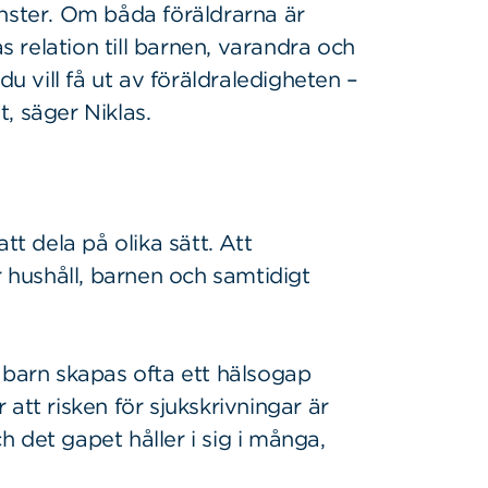
inster. Om båda föräldrarna är
relation till barnen, varandra och
du vill få ut av föräldraledigheten –
, säger Niklas.
tt dela på olika sätt. Att
r hushåll, barnen och samtidigt
 barn skapas ofta ett hälsogap
att risken för sjukskrivningar är
 det gapet håller i sig i många,