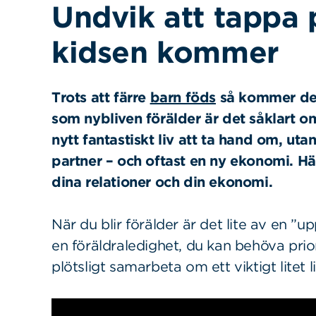
Undvik att tappa 
kidsen kommer
Trots att färre
barn föds
så kommer det
som nybliven förälder är det såklart o
nytt fantastiskt liv att ta hand om, ut
partner – och oftast en ny ekonomi.
Hä
dina relationer och din ekonomi.
När du blir förälder är det lite av en ”
en föräldraledighet, du kan behöva prio
plötsligt samarbeta om ett viktigt litet