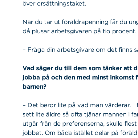
över ersättningstaket.
När du tar ut föräldrapenning får du un
då plusar arbetsgivaren på tio procent.
– Fråga din arbetsgivare om det finns s
Vad säger du till dem som tänker att d
jobba på och den med minst inkomst 
barnen?
– Det beror lite på vad man värderar. I
sett lite äldre så ofta tjänar mannen i 
utgår från de preferenserna, skulle fl
jobbet. Om båda istället delar på föräld