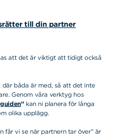
ätter till din partner
s att det är viktigt att tidigt också
 där båda är med, så att det inte
ttare. Genom våra verktyg hos
-guiden
”
kan ni planera för långa
om olika upplägg.
får vi se när partnern tar över” är