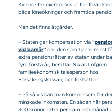
Kvinnor tar exempelvis ut fler föräldra
både löneökningar och framtida pensio
Men det finns åtgärder.
– Staten ger kompensation via ”
pension
vid barnår
”
där den som tjänar minst f
extra pensionsrätter av staten under b
fyra första år, berättar Niklas Löfgren,
familjeekonomisk talesperson hos
Försäkringskassan, och fortsätter:
– På så vis kan man kompensera för de
minskade inkomsten. En sådan här pens
300 kronor extra per barn och månad i 