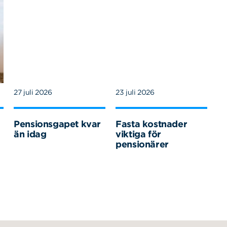
27 juli 2026
23 juli 2026
Pensionsgapet kvar
Fasta kostnader
än idag
viktiga för
pensionärer