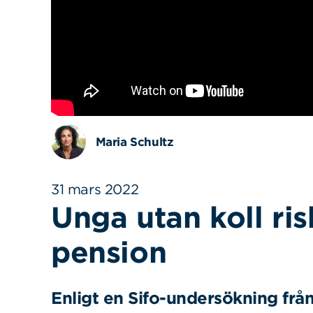
Maria Schultz
31 mars 2022
Unga utan koll ri
pension
Enligt en Sifo-undersökning frå