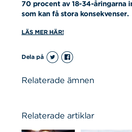
70 procent av 18-34-åringarna i
som kan få stora konsekvenser.
LÄS MER HÄR!
Sök
Sök på sidan:
efter:
Dela på
Relaterade ämnen
Relaterade artiklar