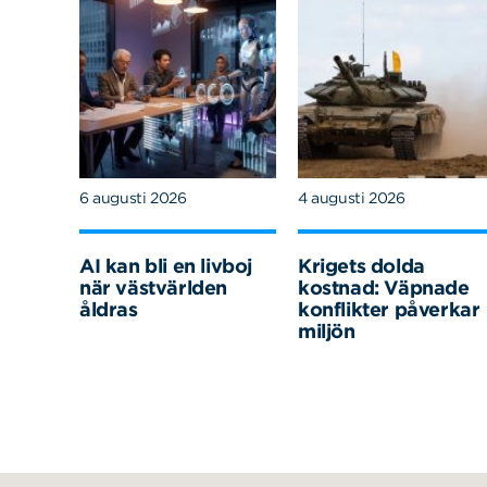
6 augusti 2026
4 augusti 2026
AI kan bli en livboj
Krigets dolda
när västvärlden
kostnad: Väpnade
åldras
konflikter påverkar
miljön