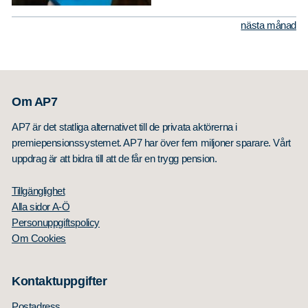
nästa månad
Sök
Sök på sidan:
efter:
Om AP7
AP7 är det statliga alternativet till de privata aktörerna i
premiepensionssystemet. AP7 har över fem miljoner sparare. Vårt
uppdrag är att bidra till att de får en trygg pension.
Tillgänglighet
Alla sidor A-Ö
Personuppgiftspolicy
Om Cookies
Kontaktuppgifter
Postadress