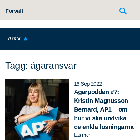
Hoppa till innehållet
Förvalt
Arkiv
Tagg: ägaransvar
16 Sep 2022
Ägarpodden #7:
Kristin Magnusson
Bernard, AP1 – om
hur vi ska undvika
de enkla lösningarna
Läs mer