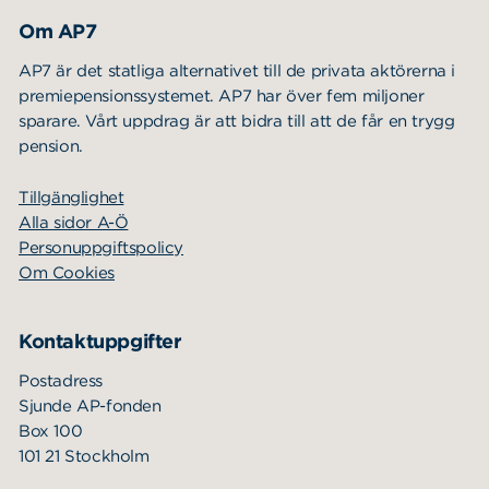
Sök
Sök på sidan:
Om AP7
efter:
AP7 är det statliga alternativet till de privata aktörerna i
premiepensionssystemet. AP7 har över fem miljoner
sparare. Vårt uppdrag är att bidra till att de får en trygg
pension.
Tillgänglighet
Alla sidor A-Ö
Personuppgiftspolicy
Om Cookies
Kontaktuppgifter
Postadress
Sjunde AP-fonden
Box 100
101 21 Stockholm