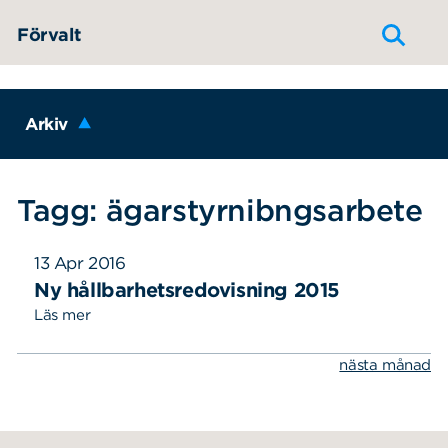
Hoppa till innehållet
Förvalt
Arkiv
Tagg: ägarstyrnibngsarbete
13 Apr 2016
Ny hållbarhetsredovisning 2015
Läs mer
nästa månad