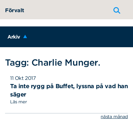
Hoppa till innehållet
Förvalt
Arkiv
Tagg: Charlie Munger.
11 Okt 2017
Ta inte rygg på Buffet, lyssna på vad han
säger
Läs mer
nästa månad