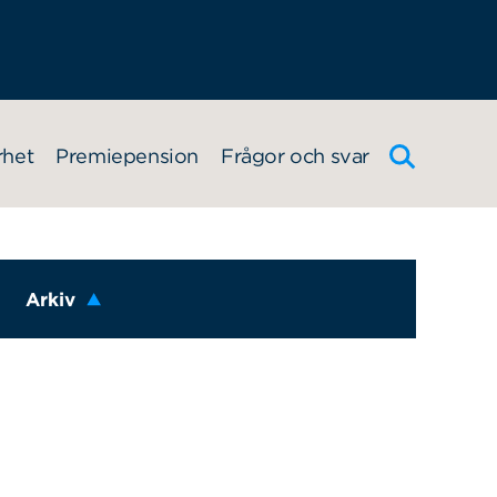
rhet
Premiepension
Frågor och svar
Arkiv