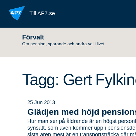
Hoppa till innehållet
Till AP7.se
Förvalt
Om pension, sparande och andra val i livet
Tagg: Gert Fylki
25 Jun 2013
Glädjen med höjd pension
Hur man ser på åldrande är en högst personli
synsätt, som även kommer upp i pensionsdeba
sista åren mest är en transportsträcka där 