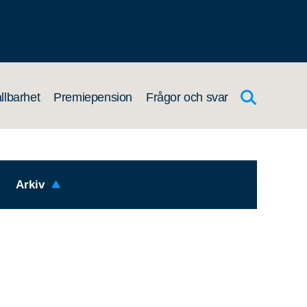
llbarhet
Premiepension
Frågor och svar
Arkiv