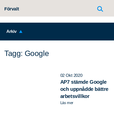
Hoppa till innehållet
Förvalt
Arkiv
Tagg: Google
02 Okt 2020
AP7 stämde Google
och uppnådde bättre
arbetsvillkor
Läs mer