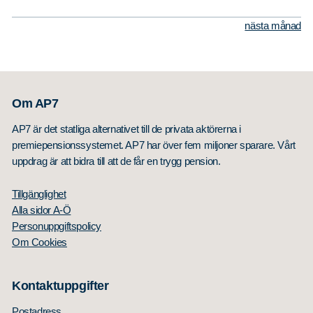
nästa månad
Sök
Sök på sidan:
efter:
Om AP7
AP7 är det statliga alternativet till de privata aktörerna i
premiepensionssystemet. AP7 har över fem miljoner sparare. Vårt
uppdrag är att bidra till att de får en trygg pension.
Tillgänglighet
Alla sidor A-Ö
Personuppgiftspolicy
Om Cookies
Kontaktuppgifter
Postadress