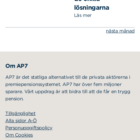
lösningarna
Läs mer
nästa månad
Sök
Sök på sidan:
efter:
Om AP7
AP7 är det statliga alternativet till de privata aktörerna i
premiepensionssystemet. AP7 har över fem miljoner
sparare. Vårt uppdrag är att bidra till att de får en trygg
pension.
Tillgänglighet
Alla sidor A-Ö
Personuppgiftspolicy
Om Cookies