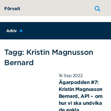
Hoppa till innehållet
Förvalt
Arkiv
Tagg: Kristin Magnusson
Bernard
16 Sep 2022
Ägarpodden #7:
Kristin Magnusson
Bernard, AP1 – om
hur vi ska undvika
de enkla