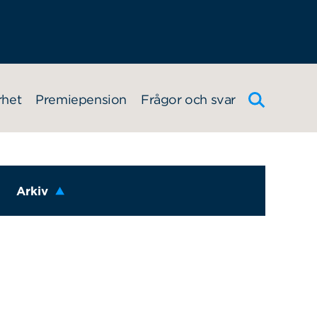
rhet
Premiepension
Frågor och svar
Arkiv