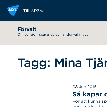
Hoppa till innehållet
Till AP7.se
Förvalt
Om pension, sparande och andra val i livet
Tagg: Mina Tjä
08 Jun 2018
Så kapar 
För att kunna sp
onödiga kostnade