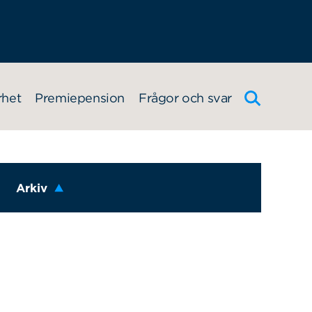
rhet
Premiepension
Frågor och svar
Arkiv