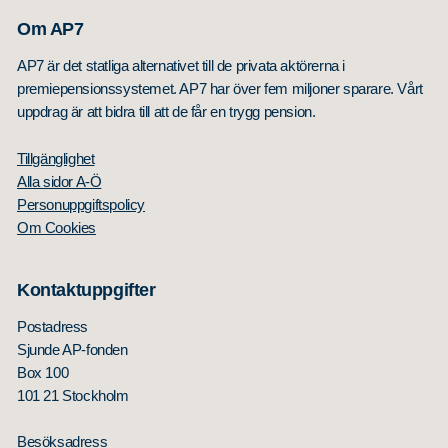
Sök
Sök på sidan:
efter:
Om AP7
AP7 är det statliga alternativet till de privata aktörerna i
premiepensionssystemet. AP7 har över fem miljoner sparare. Vårt
uppdrag är att bidra till att de får en trygg pension.
Tillgänglighet
Alla sidor A-Ö
Personuppgiftspolicy
Om Cookies
Kontaktuppgifter
Postadress
Sjunde AP-fonden
Box 100
101 21 Stockholm
Besöksadress