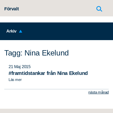
Hoppa till innehållet
Förvalt
Arkiv
Tagg: Nina Ekelund
21 Maj 2015
#framtidstankar från Nina Ekelund
Läs mer
nästa månad