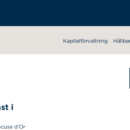
Kapitalförvaltning
Hållba
st i
cuse d’Or