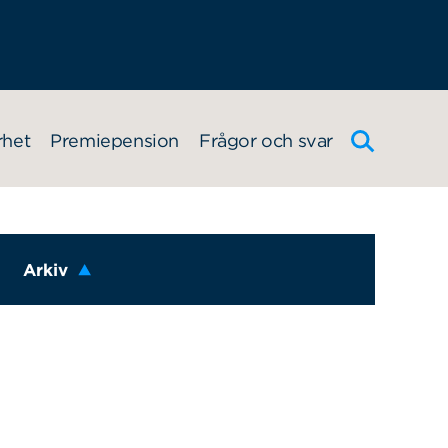
rhet
Premiepension
Frågor och svar
Arkiv