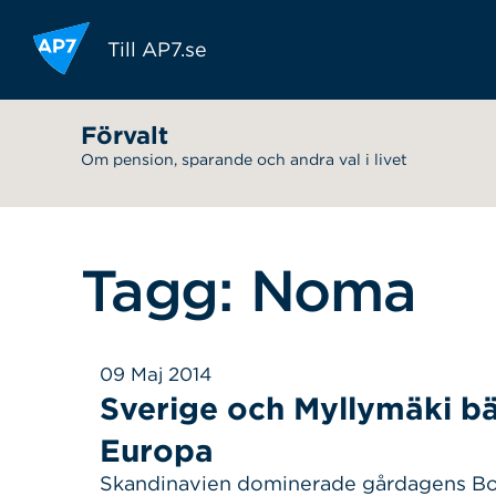
Hoppa till innehållet
Till AP7.se
Förvalt
Om pension, sparande och andra val i livet
Tagg: Noma
09 Maj 2014
Sverige och Myllymäki bä
Europa
Skandinavien dominerade gårdagens Bo