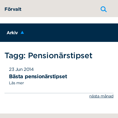
Hoppa till innehållet
Förvalt
Arkiv
Tagg: Pensionärstipset
23 Jun 2014
Bästa pensionärstipset
Läs mer
nästa månad