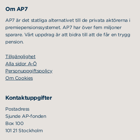
Sök
Sök på sidan:
Om AP7
efter:
AP7 är det statliga alternativet till de privata aktörerna i
premiepensionssystemet. AP7 har över fem miljoner
sparare. Vårt uppdrag är att bidra till att de får en trygg
pension.
Tillgänglighet
Alla sidor A-Ö
Personuppgiftspolicy
Om Cookies
Kontaktuppgifter
Postadress
Sjunde AP-fonden
Box 100
101 21 Stockholm