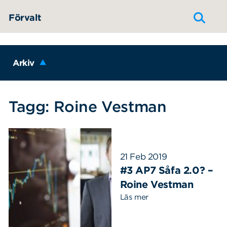
Hoppa till innehållet
Förvalt
Arkiv
Tagg: Roine Vestman
21 Feb 2019
#3 AP7 Såfa 2.0? –
Roine Vestman
Läs mer