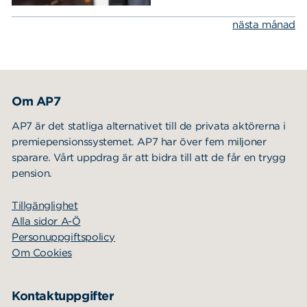
nästa månad
Sök
Sök på sidan:
efter:
Om AP7
AP7 är det statliga alternativet till de privata aktörerna i
premiepensionssystemet. AP7 har över fem miljoner
sparare. Vårt uppdrag är att bidra till att de får en trygg
pension.
Tillgänglighet
Alla sidor A-Ö
Personuppgiftspolicy
Om Cookies
Kontaktuppgifter