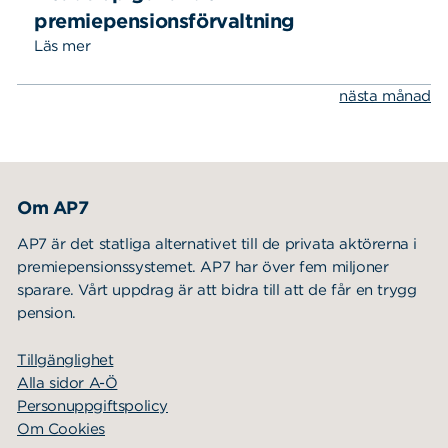
premiepensionsförvaltning
Läs mer
nästa månad
Sök
Sök på sidan:
efter:
Om AP7
AP7 är det statliga alternativet till de privata aktörerna i
premiepensionssystemet. AP7 har över fem miljoner
sparare. Vårt uppdrag är att bidra till att de får en trygg
pension.
Tillgänglighet
Alla sidor A-Ö
Personuppgiftspolicy
Om Cookies