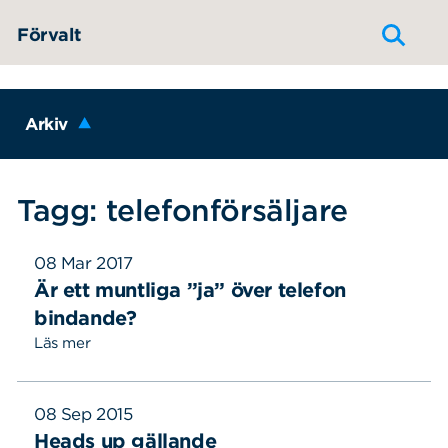
Hoppa till innehållet
Förvalt
Arkiv
Tagg: telefonförsäljare
08 Mar 2017
Är ett muntliga ”ja” över telefon
bindande?
Läs mer
08 Sep 2015
Heads up gällande