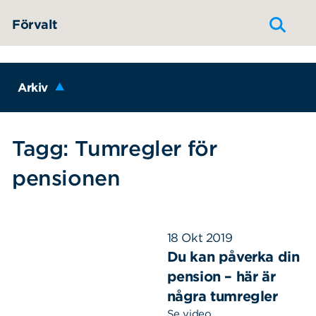
Hoppa till innehållet
Förvalt
Arkiv
Tagg: Tumregler för
pensionen
18 Okt 2019
Du kan påverka din
pension – här är
några tumregler
Se video