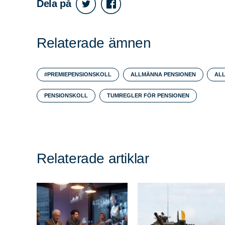
Dela på
Sök
Sök på sidan:
Relaterade ämnen
efter:
#PREMIEPENSIONSKOLL
ALLMÄNNA PENSIONEN
ALL
PENSIONSKOLL
TUMREGLER FÖR PENSIONEN
Relaterade artiklar