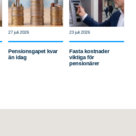
27 juli 2026
23 juli 2026
Pensionsgapet kvar
Fasta kostnader
än idag
viktiga för
pensionärer