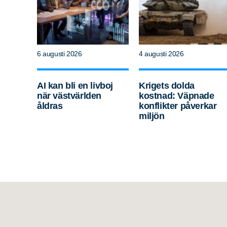
6 augusti 2026
4 augusti 2026
AI kan bli en livboj
Krigets dolda
när västvärlden
kostnad: Väpnade
åldras
konflikter påverkar
miljön