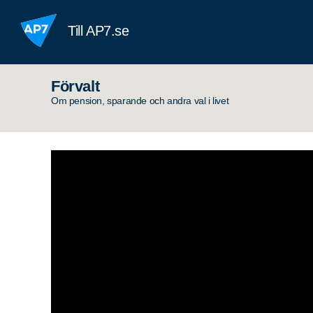
Hoppa till innehållet
Till AP7.se
Förvalt
Om pension, sparande och andra val i livet