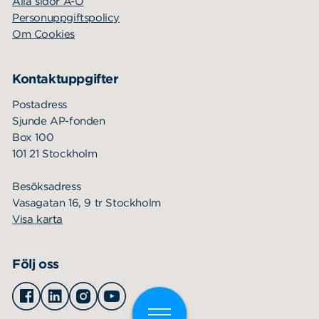
Alla sidor A-Ö
Personuppgiftspolicy
Om Cookies
Kontaktuppgifter
Postadress
Sjunde AP-fonden
Box 100
101 21 Stockholm
Besöksadress
Vasagatan 16, 9 tr Stockholm
Visa karta
Följ oss
Facebook
Linkedin
Instagram
Youtube