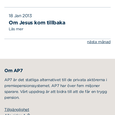
18 Jan 2013
Om Jesus kom tillbaka
Läs mer
Sök
Sök på sidan:
efter:
nästa månad
Om AP7
AP7 är det statliga alternativet till de privata aktörerna i
premiepensionssystemet. AP7 har över fem miljoner
sparare. Vårt uppdrag är att bidra till att de får en trygg
pension.
Tillgänglighet