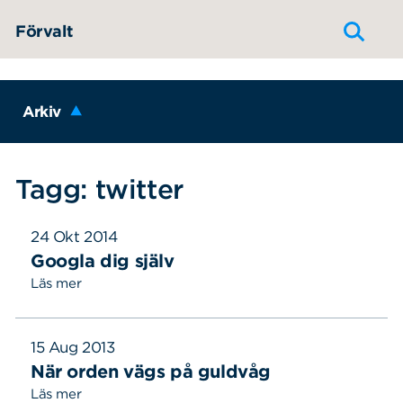
Hoppa till innehållet
Förvalt
Arkiv
Tagg: twitter
24 Okt 2014
Googla dig själv
Läs mer
15 Aug 2013
När orden vägs på guldvåg
Läs mer