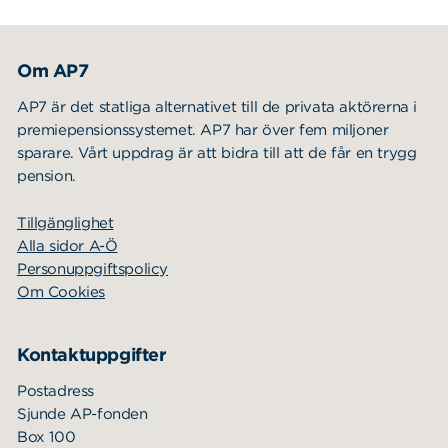
Sök
Sök på sidan:
efter:
Om AP7
AP7 är det statliga alternativet till de privata aktörerna i
premiepensionssystemet. AP7 har över fem miljoner
sparare. Vårt uppdrag är att bidra till att de får en trygg
pension.
Tillgänglighet
Alla sidor A-Ö
Personuppgiftspolicy
Om Cookies
Kontaktuppgifter
Postadress
Sjunde AP-fonden
Box 100