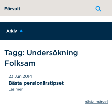
Hoppa till innehållet
Förvalt
Arkiv
Tagg: Undersökning
Folksam
23 Jun 2014
Bästa pensionärstipset
Läs mer
nästa månad