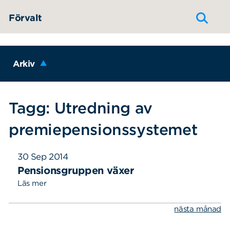
Hoppa till innehållet
Förvalt
Arkiv
Tagg: Utredning av
premiepensionssystemet
30 Sep 2014
Pensionsgruppen växer
Läs mer
nästa månad