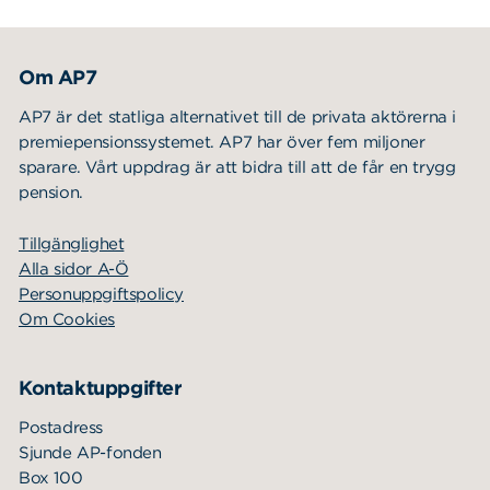
Sök
Sök på sidan:
efter:
Om AP7
AP7 är det statliga alternativet till de privata aktörerna i
premiepensionssystemet. AP7 har över fem miljoner
sparare. Vårt uppdrag är att bidra till att de får en trygg
pension.
Tillgänglighet
Alla sidor A-Ö
Personuppgiftspolicy
Om Cookies
Kontaktuppgifter
Postadress
Sjunde AP-fonden
Box 100