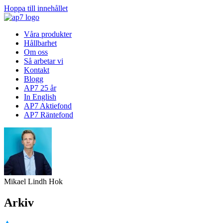
Hoppa till innehållet
Våra produkter
Hållbarhet
Om oss
Så arbetar vi
Kontakt
Blogg
AP7 25 år
In English
AP7 Aktiefond
AP7 Räntefond
Mikael Lindh Hok
Arkiv