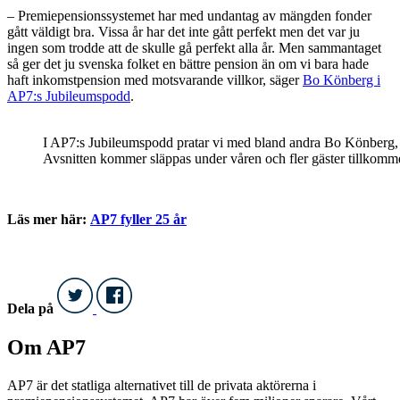
– Premiepensionssystemet har med undantag av mängden fonder
gått väldigt bra. Vissa år har det inte gått perfekt men det var ju
ingen som trodde att de skulle gå perfekt alla år. Men sammantaget
så ger det ju svenska folket en bättre pension än om vi bara hade
haft inkomstpension med motsvarande villkor, säger
Bo Könberg i
AP7:s Jubileumspodd
.
I AP7:s Jubileumspodd pratar vi med bland andra Bo Könberg
Avsnitten kommer släppas under våren och fler gäster tillkomm
Läs mer här:
AP7 fyller 25 år
Dela på
Om AP7
AP7 är det statliga alternativet till de privata aktörerna i