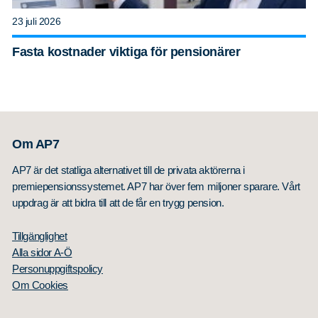
23 juli 2026
Fasta kostnader viktiga för pensionärer
Om AP7
AP7 är det statliga alternativet till de privata aktörerna i
premiepensionssystemet. AP7 har över fem miljoner sparare. Vårt
uppdrag är att bidra till att de får en trygg pension.
Tillgänglighet
Alla sidor A-Ö
Personuppgiftspolicy
Om Cookies