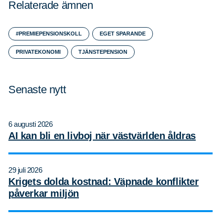
Relaterade ämnen
#PREMIEPENSIONSKOLL
EGET SPARANDE
PRIVATEKONOMI
TJÄNSTEPENSION
Senaste nytt
6 augusti 2026
AI kan bli en livboj när västvärlden åldras
29 juli 2026
Krigets dolda kostnad: Väpnade konflikter
påverkar miljön