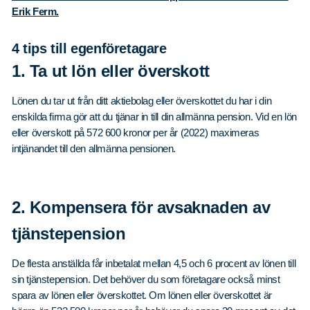
Erik Ferm.
4 tips till egenföretagare
1. Ta ut lön eller överskott
Lönen du tar ut från ditt aktiebolag eller överskottet du har i din
enskilda firma gör att du tjänar in till din allmänna pension. Vid en lön
eller överskott på 572 600 kronor per år (2022) maximeras
intjänandet till den allmänna pensionen.
2. Kompensera för avsaknaden av
tjänstepension
De flesta anställda får inbetalat mellan 4,5 och 6 procent av lönen till
sin tjänstepension. Det behöver du som företagare också minst
spara av lönen eller överskottet. Om lönen eller överskottet är