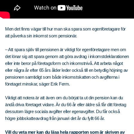
Men det finns vägar till hur man ska spara som egenföretagare för
att påverka sin inkomst som pensionär.
– Att spara själv till pensionen är viktigt för egenföretagare men om
det lönar sig att spara genom att göra avdrag i inkomstdeklarationen
eller inte beror på företagsform och inkomstnivå. Att arbeta något
eller några år efter 65 års ålder leder också till en betydlig höjning av
pensionen samtidigt som både inkomstskatten och avgifterna i
företaget minskar, säger Erik Ferm.
Viktigt att notera är att även om du börjat ta ut din pension kan du
ändå driva företaget vidare. Är du 66 år eller äldre så får ditt företag
dessutom lägre sociala avgifter eller egenavgifter. Du får också
högre jobbskatteavdrag från januari det år du fyllt 66 år.
Vill du veta mer kan du läsa hela rapporten som är skriven av