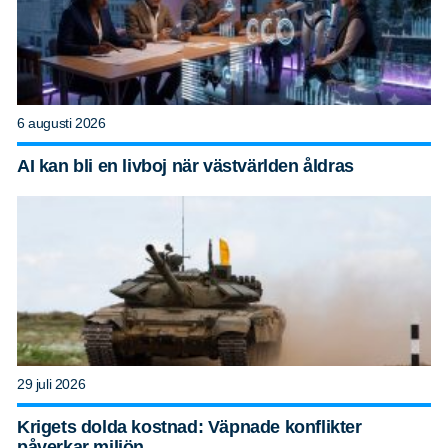
6 augusti 2026
AI kan bli en livboj när västvärlden åldras
29 juli 2026
Krigets dolda kostnad: Väpnade konflikter
påverkar miljön