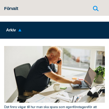
Hoppa till innehållet
Förvalt
Arkiv
Det finns vägar till hur man ska spara som egenföretagareför att