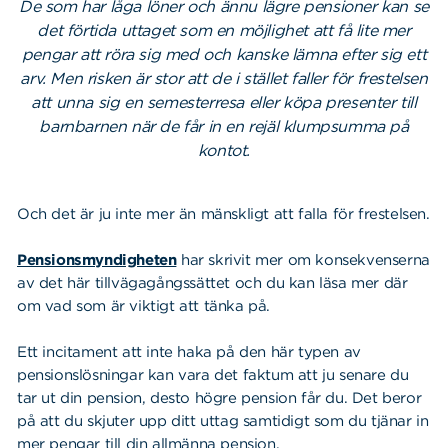
De som har låga löner och ännu lägre pensioner kan se
det förtida uttaget som en möjlighet att få lite mer
pengar att röra sig med och kanske lämna efter sig ett
arv. Men risken är stor att de i stället faller för frestelsen
att unna sig en semester­resa eller köpa presenter till
barnbarnen när de får in en rejäl klumpsumma på
kontot.
Och det är ju inte mer än mänskligt att falla för frestelsen.
Pensionsmyndigheten
har skrivit mer om konsekvenserna
av det här tillvägagångssättet och du kan läsa mer där
om vad som är viktigt att tänka på.
Ett incitament att inte haka på den här typen av
pensionslösningar kan vara det faktum att ju senare du
tar ut din pension, desto högre pension får du. Det beror
på att du skjuter upp ditt uttag samtidigt som du tjänar in
mer pengar till din allmänna pension.