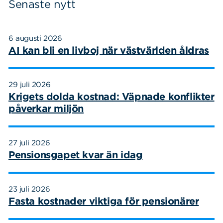
Senaste nytt
6 augusti 2026
AI kan bli en livboj när västvärlden åldras
29 juli 2026
Krigets dolda kostnad: Väpnade konflikter
påverkar miljön
Sök
Sök på sidan:
efter:
27 juli 2026
Pensionsgapet kvar än idag
23 juli 2026
Fasta kostnader viktiga för pensionärer