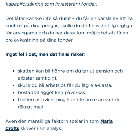
kapitalförsäkring som investerar i fonder.
Det låter kanske inte så dumt – du får en känsla av att ha
kontroll på dina pengar, skulle du dö finns de tillgängliga
för arvingarna och du har dessutom möjlighet att få en
bra avkastning på dina fonder.
Inget fel i det, men det finns risker:
skatten kan bli högre om du tar ut pension och
arbetar samtidigt.
skulle du bli arbetslös får du lägre a-kassa.
bostadstillägget kan påverkas.
fondernas avkastning kan bli sämre än vad du
räknat med.
Även den mänskliga faktorn spelar in som
Maria
Crofts
skriver i sin analys,