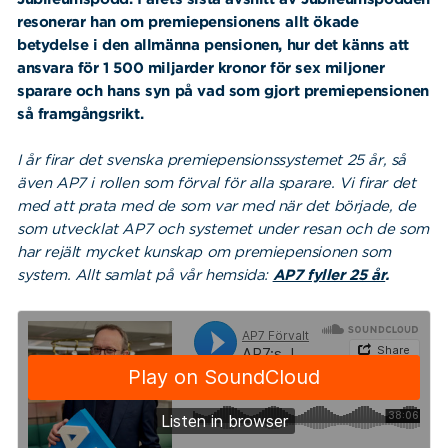
resonerar han om premiepensionens allt ökade
betydelse i den allmänna pensionen, hur det känns att
ansvara för 1 500 miljarder kronor för sex miljoner
sparare och hans syn på vad som gjort premiepensionen
så framgångsrikt.
I år firar det svenska premiepensionssystemet 25 år, så
även AP7 i rollen som förval för alla sparare. Vi firar det
med att prata med de som var med när det började, de
som utvecklat AP7 och systemet under resan och de som
har rejält mycket kunskap om premiepensionen som
system. Allt samlat på vår hemsida:
AP7 fyller 25 år
.