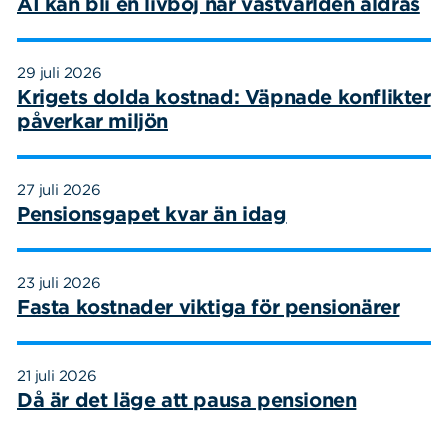
AI kan bli en livboj när västvärlden åldras
29 juli 2026
Krigets dolda kostnad: Väpnade konflikter
påverkar miljön
27 juli 2026
Pensionsgapet kvar än idag
23 juli 2026
Fasta kostnader viktiga för pensionärer
21 juli 2026
Då är det läge att pausa pensionen