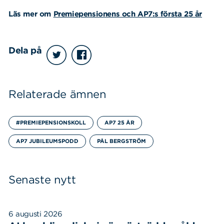
Sök
Sök på sidan:
Läs mer om
Premiepensionens och AP7:s första 25 år
efter:
Dela på
Relaterade ämnen
#PREMIEPENSIONSKOLL
AP7 25 ÅR
AP7 JUBILEUMSPODD
PÅL BERGSTRÖM
Senaste nytt
6 augusti 2026