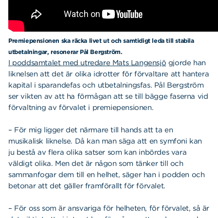
Premiepensionen ska räcka livet ut och samtidigt leda till stabila
utbetalningar, resonerar Pål Bergström.
I poddsamtalet med utredare Mats Langensjö
gjorde han
liknelsen att det är olika idrotter för förvaltare att hantera
kapital i sparandefas och utbetalningsfas. Pål Bergström
ser vikten av att ha förmågan att se till bägge faserna vid
förvaltning av förvalet i premiepensionen.
– För mig ligger det närmare till hands att ta en
musikalisk liknelse. Då kan man säga att en symfoni kan
ju bestå av flera olika satser som kan inbördes vara
väldigt olika. Men det är någon som tänker till och
sammanfogar dem till en helhet, säger han i podden och
betonar att det gäller framförallt för förvalet.
– För oss som är ansvariga för helheten, för förvalet, så är