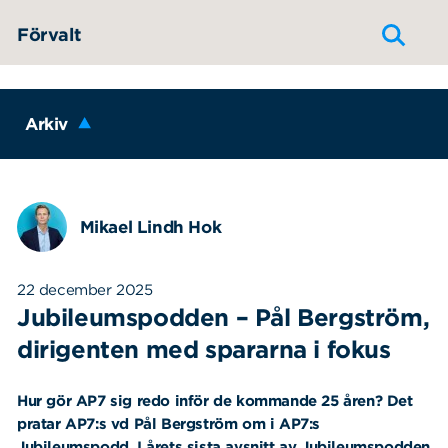
Hoppa till innehållet
Förvalt
Arkiv
Mikael Lindh Hok
22 december 2025
Jubileumspodden – Pål Bergström,
dirigenten med spararna i fokus
Hur gör AP7 sig redo inför de kommande 25 åren? Det
pratar AP7:s vd Pål Bergström om i
AP7:s
Jubileumspodd. I årets sista avsnitt av Jubileumspodden