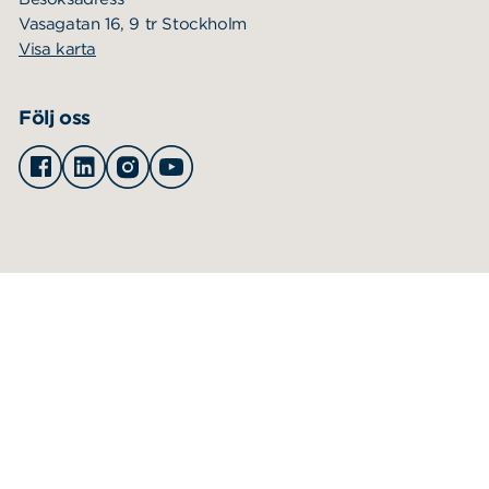
Vasagatan 16, 9 tr Stockholm
Visa karta
Följ oss
Facebook
Linkedin
Instagram
Youtube