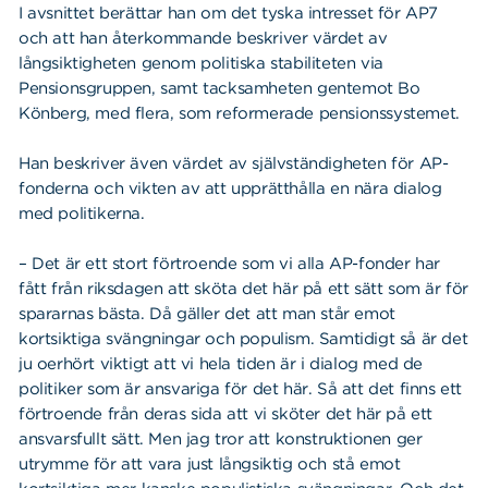
I avsnittet berättar han om det tyska intresset för AP7
och att han återkommande beskriver värdet av
långsiktigheten genom politiska stabiliteten via
Pensionsgruppen, samt tacksamheten gentemot Bo
Könberg, med flera, som reformerade pensionssystemet.
Han beskriver även värdet av självständigheten för AP-
fonderna och vikten av att upprätthålla en nära dialog
med politikerna.
– Det är ett stort förtroende som vi alla AP-fonder har
fått från riksdagen att sköta det här på ett sätt som är för
spararnas bästa. Då gäller det att man står emot
kortsiktiga svängningar och populism. Samtidigt så är det
ju oerhört viktigt att vi hela tiden är i dialog med de
politiker som är ansvariga för det här. Så att det finns ett
förtroende från deras sida att vi sköter det här på ett
ansvarsfullt sätt. Men jag tror att konstruktionen ger
utrymme för att vara just långsiktig och stå emot