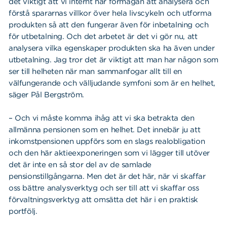
det viktigt att vi internt har förmågan att analysera och
förstå spararnas villkor över hela livscykeln och utforma
produkten så att den fungerar även för inbetalning och
för utbetalning. Och det arbetet är det vi gör nu, att
analysera vilka egenskaper produkten ska ha även under
utbetalning. Jag tror det är viktigt att man har någon som
ser till helheten när man sammanfogar allt till en
välfungerande och välljudande symfoni som är en helhet,
säger Pål Bergström.
– Och vi måste komma ihåg att vi ska betrakta den
allmänna pensionen som en helhet. Det innebär ju att
inkomstpensionen uppförs som en slags realobligation
och den här aktieexponeringen som vi lägger till utöver
det är inte en så stor del av de samlade
pensionstillgångarna. Men det är det här, när vi skaffar
oss bättre analysverktyg och ser till att vi skaffar oss
förvaltningsverktyg att omsätta det här i en praktisk
portfölj.