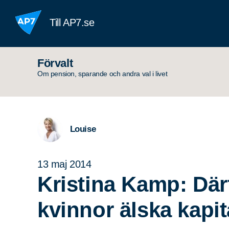
Hoppa till innehållet
Till AP7.se
Förvalt
Om pension, sparande och andra val i livet
Louise
13 maj 2014
Kristina Kamp: Där
kvinnor älska kapi