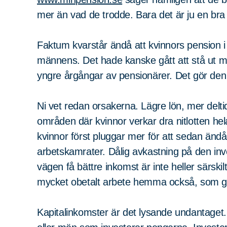
mer än vad de trodde. Bara det är ju en bra 
Faktum kvarstår ändå att kvinnors pension i 
männens. Det hade kanske gått att stå ut 
yngre årgångar av pensionärer. Det gör den 
Ni vet redan orsakerna. Lägre lön, mer delt
områden där kvinnor verkar dra nitlotten hela 
kvinnor först pluggar mer för att sedan ändå
arbetskamrater. Dålig avkastning på den inv
vägen få bättre inkomst är inte heller särskil
mycket obetalt arbete hemma också, som gör
Kapitalinkomster är det lysande undantaget. 