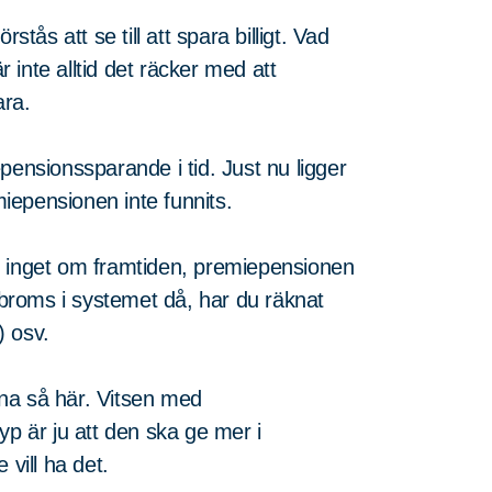
stås att se till att spara billigt. Vad
r inte alltid det räcker med att
ara.
pensionssparande i tid. Just nu ligger
iepensionen inte funnits.
t inget om framtiden, premiepensionen
n broms i systemet då, har du räknat
) osv.
na så här. Vitsen med
 är ju att den ska ge mer i
 vill ha det.