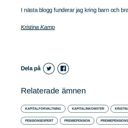
I nästa blogg funderar jag kring barn och br
Kristina Kamp
Dela på
Relaterade ämnen
KAPITALFÖRVALTNING
KAPITALINKOMSTER
KRISTI
PENSIONSEXPERT
PREMIEPENSION
PREMIEPENSION