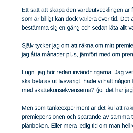
Ett sätt att skapa den värdeutvecklingen är för
som är billigt kan dock variera över tid. Det ä
bestämma sig en gång och sedan låta allt v
Själv tycker jag om att räkna om mitt premie
jag åtta månader plus, jämfört med om prem
Lugn, jag hör redan invändningarna. Jag ve
ska betalas ut livsvarigt, hade vi haft någo
med skattekonsekvenserna? (jo, det har jag
Men som tankeexperiment är det kul att räk
premiepensionen och sparande av samma typ
plånboken. Eller mera ledig tid om man hellre