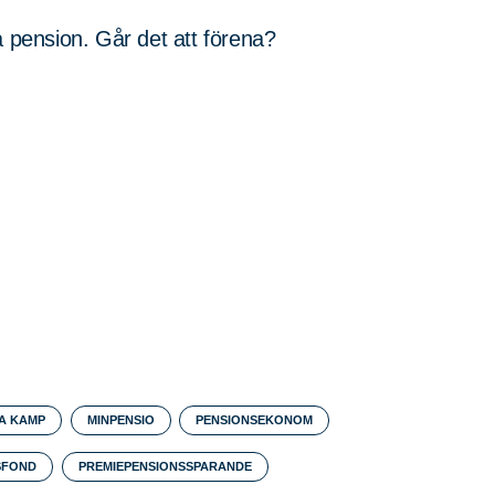
a pension. Går det att förena?
NA KAMP
MINPENSIO
PENSIONSEKONOM
SFOND
PREMIEPENSIONSSPARANDE