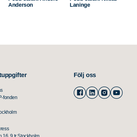
Anderson
Laninge
tuppgifter
Följ oss
Facebook
Linkedin
Instagram
Youtu
ss
P-fonden
tockholm
ress
 16, 9 tr Stockholm