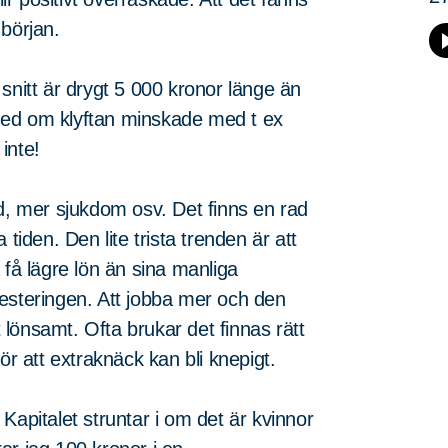
början.
snitt är drygt 5 000 kronor länge än
med om klyftan minskade med t ex
inte!
id, mer sjukdom osv. Det finns en rad
tiden. Den lite trista trenden är att
 få lägre lön än sina manliga
esteringen. Att jobba mer och den
t lönsamt. Ofta brukar det finnas rätt
 att extraknäck kan bli knepigt.
Kapitalet struntar i om det är kvinnor