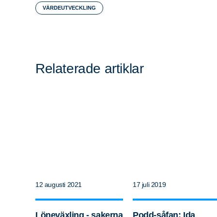
VÄRDEUTVECKLING
Relaterade artiklar
12 augusti 2021
17 juli 2019
Löneväxling - sakerna
Podd-såfan: Ida