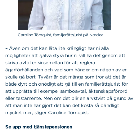
Caroline Törnquist, familjerättsjurist på Nordea.
– Även om det kan låta lite krångligt har ni alla
möjligheter att själva styra hur ni vill ha det genom att
skriva avtal er sinsemellan för att reglera
ägarförhållanden och vad som händer om någon av er
skulle gå bort. Tyvärr är det många som tror att det är
både dyrt och onödigt att gå till en familjerättsjurist för
att upprätta till exempel samboavtal, äktenskapsförord
eller testamente. Men om det blir en arvstvist på grund av
att man inte har gjort det kan det kosta så oändligt
mycket mer, säger Caroline Törnquist.
Se upp med tjänstepensionen