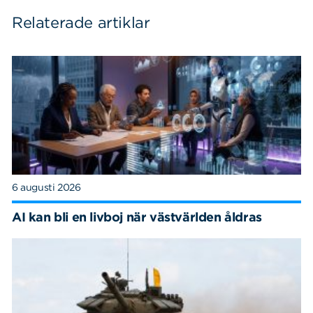
Relaterade artiklar
6 augusti 2026
AI kan bli en livboj när västvärlden åldras