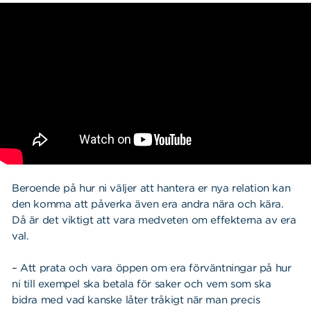
Beroende på hur ni väljer att hantera er nya relation kan
den komma att påverka även era andra nära och kära.
Då är det viktigt att vara medveten om effekterna av era
val.
– Att prata och vara öppen om era förväntningar på hur
ni till exempel ska betala för saker och vem som ska
bidra med vad kanske låter tråkigt när man precis