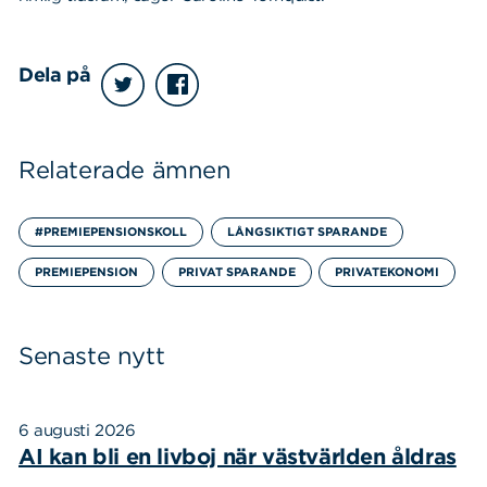
Dela på
Relaterade ämnen
#PREMIEPENSIONSKOLL
LÅNGSIKTIGT SPARANDE
PREMIEPENSION
PRIVAT SPARANDE
PRIVATEKONOMI
Senaste nytt
6 augusti 2026
AI kan bli en livboj när västvärlden åldras