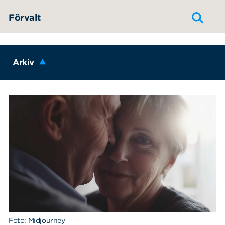
Hoppa till innehållet
Förvalt
Arkiv
Foto: Midjourney