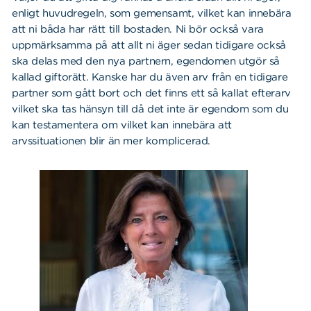
enligt huvudregeln, som gemensamt, vilket kan innebära
att ni båda har rätt till bostaden. Ni bör också vara
uppmärksamma på att allt ni äger sedan tidigare också
ska delas med den nya partnern, egendomen utgör så
kallad giftorätt. Kanske har du även arv från en tidigare
partner som gått bort och det finns ett så kallat efterarv
vilket ska tas hänsyn till då det inte är egendom som du
kan testamentera om vilket kan innebära att
arvssituationen blir än mer komplicerad.