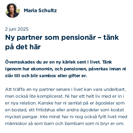
Maria Schultz
2 juni 2025
Ny partner som pensionär – tänk
på det här
Överraskades du av en ny kärlek sent i livet. Tänk
igenom hur ekonomin, och pensionen, påverkas innan ni
slår till och blir sambos eller gifter er.
Att träffa en ny partner senare i livet kan vara underbart,
men också lite komplicerat. Ni har ett helt liv med er in i
er nya relation. Kanske har ni samlat på er ägodelar som
en bostad, ett fritidshus eller andra ägodelar som kostat
mycket pengar. Inte minst har ni nog också fyllt livet med
människor så som barn och barnbarn som ni bryr er om.