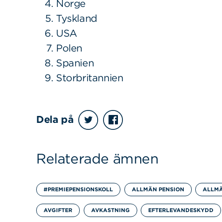
Norge
Tyskland
USA
Polen
Spanien
Storbritannien
Dela på
Relaterade ämnen
#PREMIEPENSIONSKOLL
ALLMÄN PENSION
ALLM
AVGIFTER
AVKASTNING
EFTERLEVANDESKYDD