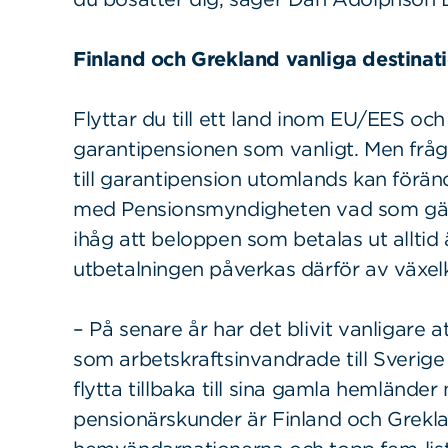
Finland och Grekland vanliga destinat
Flyttar du till ett land inom EU/EES oc
garantipensionen som vanligt. Men fråg
till garantipension utomlands kan föränd
med Pensionsmyndigheten vad som gäll
ihåg att beloppen som betalas ut alltid 
utbetalningen påverkas därför av växelku
– På senare år har det blivit vanligare
som arbetskraftsinvandrade till Sverige
flytta tillbaka till sina gamla hemländer
pensionärskunder är Finland och Grekla