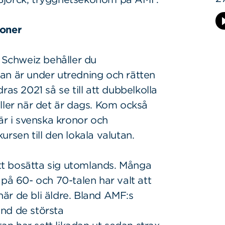
ioner
h Schweiz behåller du
an är under utredning och rätten
ras 2021 så se till att dubbelkolla
er när det är dags. Kom också
är i svenska kronor och
rsen till den lokala valutan.
 att bosätta sig utomlands. Många
 på 60- och 70-talen har valt att
 när de bli äldre. Bland AMF:s
nd de största