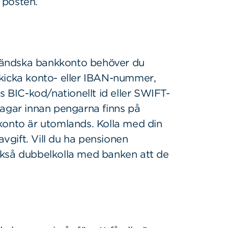
 posten.
utländska bankkonto behöver du
Skicka konto- eller IBAN-nummer,
BIC-kod/nationellt id eller SWIFT-
dagar innan pengarna finns på
konto är utomlands. Kolla med din
gift. Vill du ha pensionen
ckså dubbelkolla med banken att de