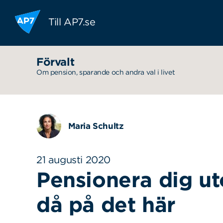
Hoppa till innehållet
Till AP7.se
Förvalt
Om pension, sparande och andra val i livet
Maria Schultz
21 augusti 2020
Pensionera dig u
då på det här