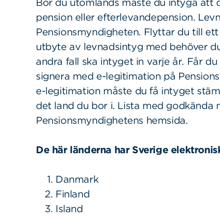
Bor du utomlands måste du intyga att du
pension eller efterlevandepension. Levna
Pensionsmyndigheten. Flyttar du till ett
utbyte av levnadsintyg med behöver du 
andra fall ska intyget in varje år. Får d
signera med e-legitimation på Pensio
e-legitimation måste du få intyget stä
det land du bor i. Lista med godkända 
Pensionsmyndighetens hemsida.
De här länderna har Sverige elektroni
Danmark
Finland
Island