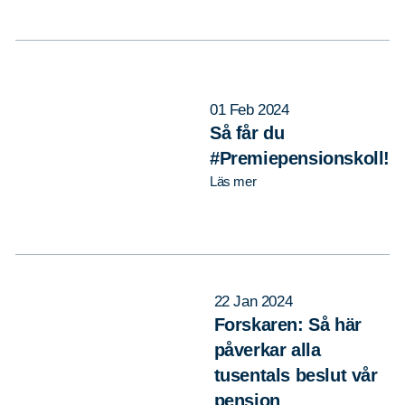
01 Feb 2024
Så får du
#Premiepensionskoll!
Läs mer
22 Jan 2024
Forskaren: Så här
påverkar alla
tusentals beslut vår
pension