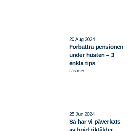
20 Aug 2024
Förbättra pensionen
under hösten – 3
enkla tips
Läs mer
25 Jun 2024
Så har vi påverkats
av höjd riktålder