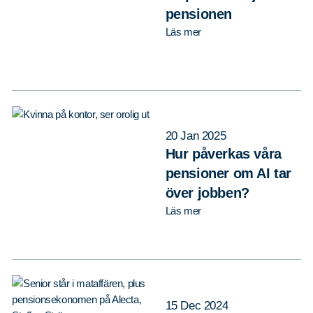
pensionen
Läs mer
20 Jan 2025
Hur påverkas våra
pensioner om AI tar
över jobben?
Läs mer
15 Dec 2024