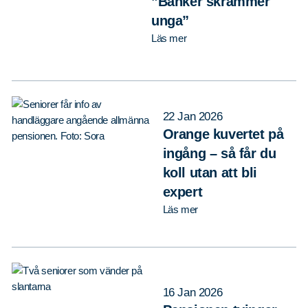
”Banker skrämmer
unga”
Läs mer
22 Jan 2026
Orange kuvertet på
ingång – så får du
koll utan att bli
expert
Läs mer
16 Jan 2026