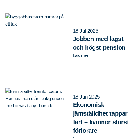
18 Jul 2025
Jobben med lägst
och högst pension
Läs mer
18 Jun 2025
Ekonomisk
jämställdhet tappar
fart – kvinnor störst
förlorare