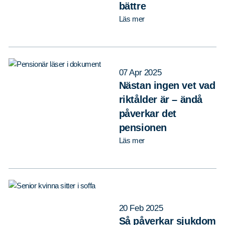
bättre
Läs mer
07 Apr 2025
Nästan ingen vet vad
riktålder är – ändå
påverkar det
pensionen
Läs mer
20 Feb 2025
Så påverkar sjukdom