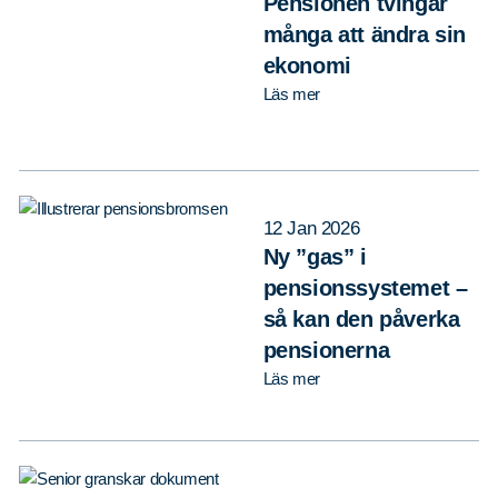
Pensionen tvingar
många att ändra sin
ekonomi
Läs mer
12 Jan 2026
Ny ”gas” i
pensionssystemet –
så kan den påverka
pensionerna
Läs mer