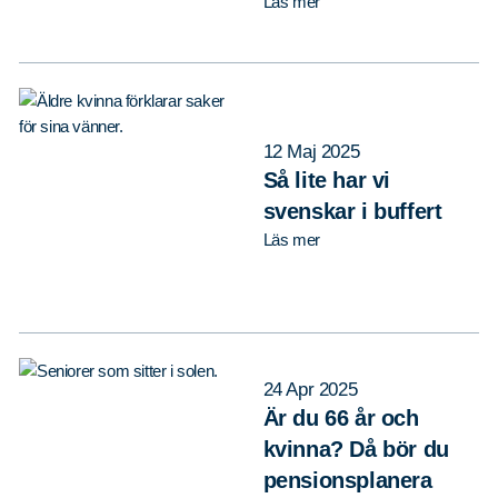
Läs mer
12 Maj 2025
Så lite har vi
svenskar i buffert
Läs mer
24 Apr 2025
Är du 66 år och
kvinna? Då bör du
pensionsplanera