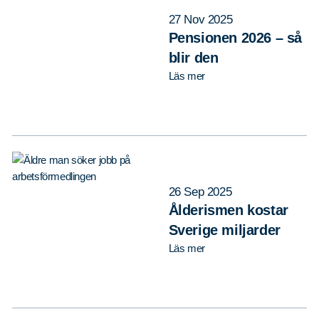
27 Nov 2025
Pensionen 2026 – så
blir den
Läs mer
26 Sep 2025
Ålderismen kostar
Sverige miljarder
Läs mer