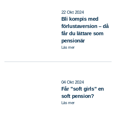
22 Okt 2024
Bli kompis med
förlustaversion – då
får du lättare som
pensionär
Sök
Sök på sidan:
efter:
Läs mer
04 Okt 2024
Får ”soft girls” en
soft pension?
Läs mer