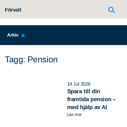
Hoppa till innehållet
Förvalt
Arkiv
Tagg: Pension
14 Jul 2026
Spara till din
framtida pension –
med hjälp av AI
Läs mer