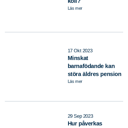
koll?
Läs mer
17 Okt 2023
Minskat
barnafödande kan
störa äldres pension
Läs mer
29 Sep 2023
Hur påverkas