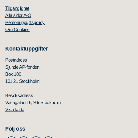
Tillgänglighet
Alla sidor A-Ö
Personuppgiftspolicy
Om Cookies
Kontaktuppgifter
Postadress
Sjunde AP-fonden
Box 100
101 21 Stockholm
Besöksadress
Vasagatan 16, 9 tr Stockholm
Visa karta
Följ oss