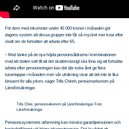
För dem med inkomster under 40 000 kronor i månaden gör
dagens system att dessa grupper inte får så mycket mer kvar efter
skatt om de fortsätter att arbeta efter 65.
– Med tanke på de nya höjda pensionsåldrarna i kombinationen
med att staten sett till att det skattemässigt ska löna sig att fortsätta
arbeta efter pensioneringen kan det där extra året ge flera
tusenlappar i månaden men vår uträkning visar att det inte är lika
lönsamt för alla yrken, säger Trifa Chireh, pensionsekonom på
Länsförsäkringar.
Trifa Chire, pensionsekonom på Länsförsäkringar. Foto:
Länsförsäkringar
Pensionssystemets utformning kan minska garantipensionen och
bostadstillägget vid högre inkomstpension. Det är viktigt att