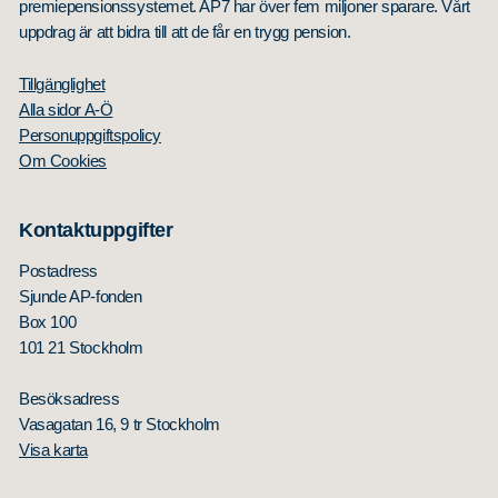
premiepensionssystemet. AP7 har över fem miljoner sparare. Vårt
uppdrag är att bidra till att de får en trygg pension.
Tillgänglighet
Alla sidor A-Ö
Personuppgiftspolicy
Om Cookies
Kontaktuppgifter
Postadress
Sjunde AP-fonden
Box 100
101 21 Stockholm
Besöksadress
Vasagatan 16, 9 tr Stockholm
Visa karta