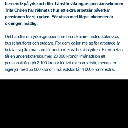
beroende på yrke och lön. Länsförsäkringars pensionsekonom
Trifa Chireh
har räknat ut hur ett extra arbetsår påverkar
pensionen för sju yrken. För vissa med lägre inkomster är
ökningen måttlig.
Det handlar om yrkesgrupper som barnskötare, undersköterskor,
busschaufförer och städare. För dem gäller inte att fler arbetade år
betalar sig lika bra som för andra mer välbetalda yrken. Exempelvis
får en undersköterska med 29 000 kronor i månadslön ett
pensionstillägg på 2 100 kronor för två extra arbetsår, medan en
ingenjör med 55 000 kronor i månadslön får 4 000 kronor extra.