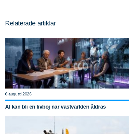
Relaterade artiklar
6 augusti 2026
AI kan bli en livboj när västvärlden åldras