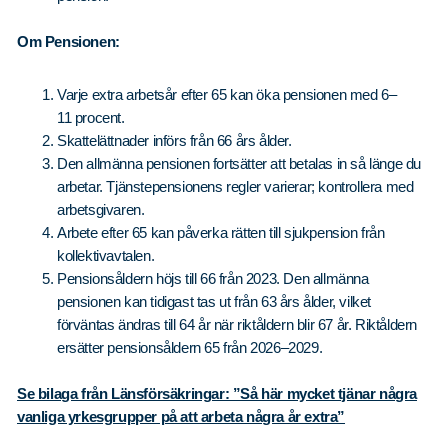
Om Pensionen:
Varje extra arbetsår efter 65 kan öka pensionen med 6–
11 procent.
Skattelättnader införs från 66 års ålder.
Den allmänna pensionen fortsätter att betalas in så länge du
arbetar. Tjänstepensionens regler varierar; kontrollera med
arbetsgivaren.
Arbete efter 65 kan påverka rätten till sjukpension från
kollektivavtalen.
Pensionsåldern höjs till 66 från 2023. Den allmänna
pensionen kan tidigast tas ut från 63 års ålder, vilket
förväntas ändras till 64 år när riktåldern blir 67 år. Riktåldern
ersätter pensionsåldern 65 från 2026–2029.
Se bilaga från Länsförsäkringar: ”Så här mycket tjänar några
vanliga yrkesgrupper på att arbeta några år extra”