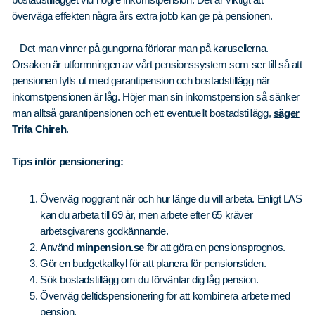
överväga effekten några års extra jobb kan ge på pensionen.
– Det man vinner på gungorna förlorar man på karusellerna.
Orsaken är utformningen av vårt pensionssystem som ser till så att
pensionen fylls ut med garantipension och bostadstillägg när
inkomstpensionen är låg. Höjer man sin inkomstpension så sänker
man alltså garantipensionen och ett eventuellt bostadstillägg,
säger
Trifa Chireh
.
Tips inför pensionering:
Överväg noggrant när och hur länge du vill arbeta. Enligt LAS
kan du arbeta till 69 år, men arbete efter 65 kräver
arbetsgivarens godkännande.
Använd
minpension.se
för att göra en pensionsprognos.
Gör en budgetkalkyl för att planera för pensionstiden.
Sök bostadstillägg om du förväntar dig låg pension.
Överväg deltidspensionering för att kombinera arbete med
pension.