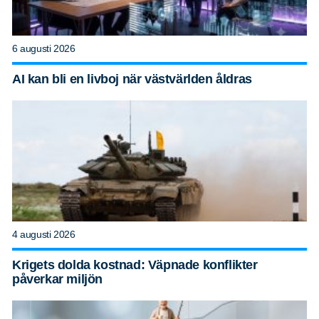
6 augusti 2026
AI kan bli en livboj när västvärlden åldras
4 augusti 2026
Krigets dolda kostnad: Väpnade konflikter
påverkar miljön