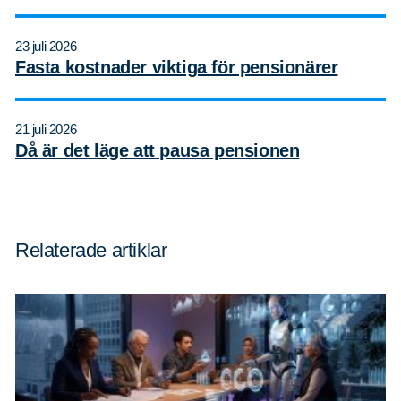
23 juli 2026
Fasta kostnader viktiga för pensionärer
21 juli 2026
Då är det läge att pausa pensionen
Relaterade artiklar
Sök
Sök på sidan:
efter: