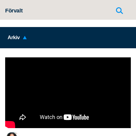
Hoppa till innehållet
Förvalt
Arkiv