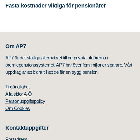
Fasta kostnader viktiga för pensionärer
Om AP7
AP7 är det statliga alternativet till de privata aktörerna i
premiepensionssystemet. AP7 har över fem miljoner sparare. Vårt
uppdrag är att bidra till att de får en trygg pension.
Tillgänglighet
Alla sidor A-Ö
Personuppgiftspolicy
Om Cookies
Kontaktuppgifter
Postadress