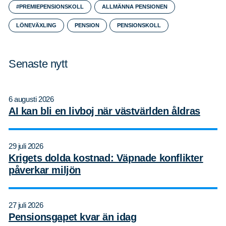
#PREMIEPENSIONSKOLL
ALLMÄNNA PENSIONEN
LÖNEVÄXLING
PENSION
PENSIONSKOLL
Senaste nytt
6 augusti 2026
AI kan bli en livboj när västvärlden åldras
29 juli 2026
Krigets dolda kostnad: Väpnade konflikter
påverkar miljön
27 juli 2026
Pensionsgapet kvar än idag